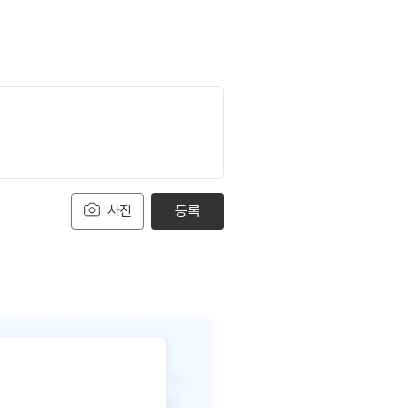
사진
등록