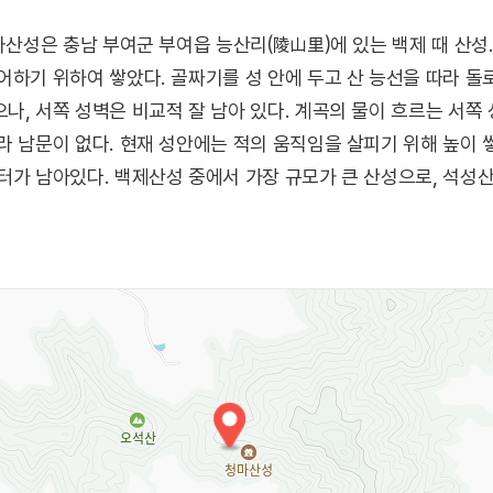
마산성은 충남 부여군 부여읍 능산리(陵山里)에 있는 백제 때 산성
어하기 위하여 쌓았다. 골짜기를 성 안에 두고 산 능선을 따라 돌
나, 서쪽 성벽은 비교적 잘 남아 있다. 계곡의 물이 흐르는 서쪽
라 남문이 없다. 현재 성안에는 적의 움직임을 살피기 위해 높이
터가 남아있다. 백제산성 중에서 가장 규모가 큰 산성으로, 석성
의미가 크다.