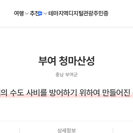
여행
추천
테마
지역
디지털
관광주민증
부여 청마산성
충남 부여군
의 수도 사비를 방어하기 위하여 만들어진
상세정보