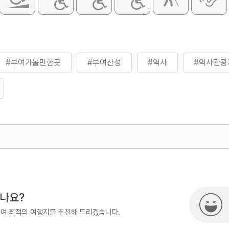
#부여가볼만한곳
#부여산성
#역사
#역사관광
500
시나요?
하여 최적의 여행지를 추천해 드리겠습니다.