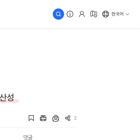
한국어
 산성
2
댓글