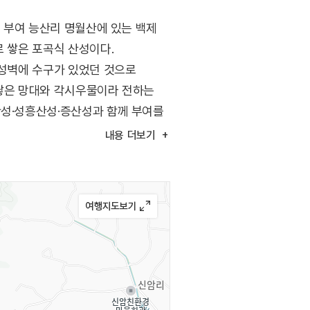
. 부여 능산리 명월산에 있는 백제
로 쌓은 포곡식 산성이다.
 성벽에 수구가 있었던 것으로
 쌓은 망대와 각시우물이라 전하는
산성·성흥산성·증산성과 함께 부여를
내용
더보기