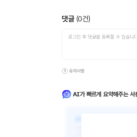
댓글
(
0
건)
유의사항
AI가 빠르게 요약해주는 사