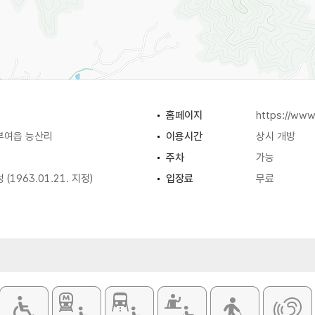
홈페이지
https://www
부여읍 능산리
이용시간
상시 개방
주차
가능
1963.01.21. 지정)
입장료
무료