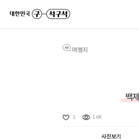
여행지
백제
1.6K
1
사진보기