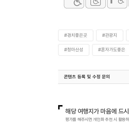
#경치좋은곳
#관광지
#청마산성
#혼자가도좋은
콘텐츠 등록 및 수정 문의
국내디지털마케팅팀
033-813-3
해당 여행지가 마음에 드
평가를 해주시면 개인화 추천 시 활용