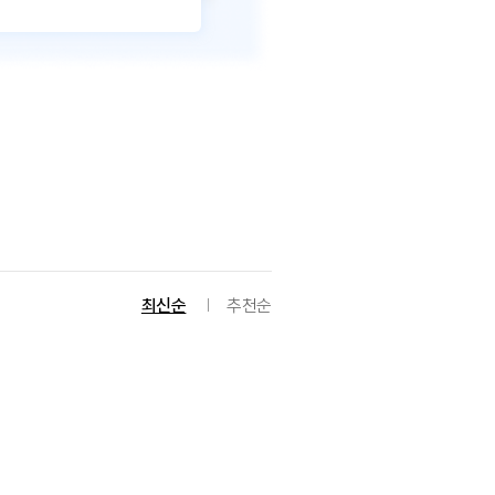
최신순
추천순