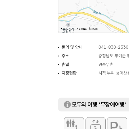
250m
문의 및 안내
041-830-2330
주소
충청남도 부여군 
휴일
연중무휴
지정현황
사적 부여 청마산성 (
모두의 여행 '무장애여행'