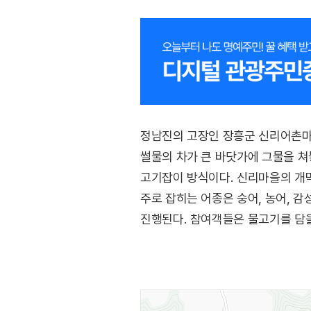
정남진의 고장인 장흥군 신리어촌마
썰물의 차가 큰 바닷가에 그물을 쳐
고기잡이 방식이다. 신리마을의 개
주로 잡히는 어종은 숭어, 농어, 감
진행된다. 참여객들은 물고기를 담을
수 있다.
펄떡이는 물고기를 맨손으로 잡는 개