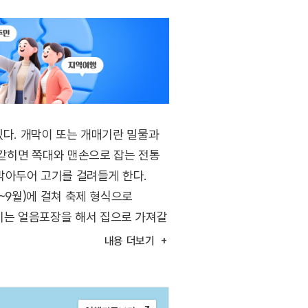
다. 개막이 또는 개매기란 밀물과
 갇히면 쪽대와 맨손으로 잡는 전통
박아두어 고기를 걸려들게 한다.
월~9월)에 걸쳐 축제 형식으로
고기는 얼음포장을 해서 집으로 가져갈
내용
더보기