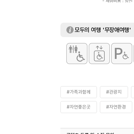
- 체험비용 : 성인 
[개막이 체험]
- 체험기간 : 7월
- 체험비용 : 성인 
모두의 여행 '무장애여행'
#가족과함께
#관광지
#자연좋은곳
#자연환경
#휴식공간
#휴식여행