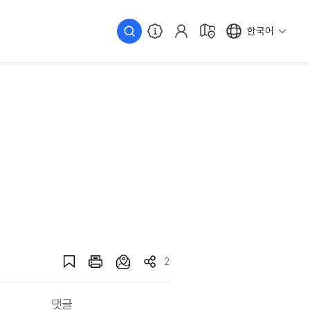
한국어
2
댓글