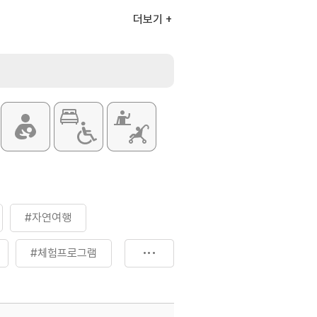
더보기
(홈페이지 참조)
#자연여행
#체험프로그램