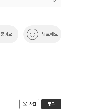
좋아요!
별로예요
사진
등록