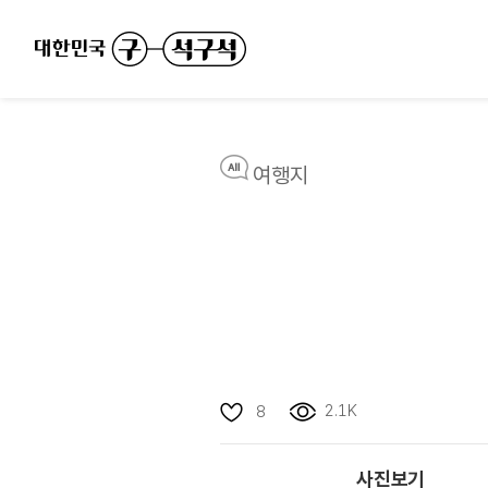
여행지
2.1K
8
사진보기