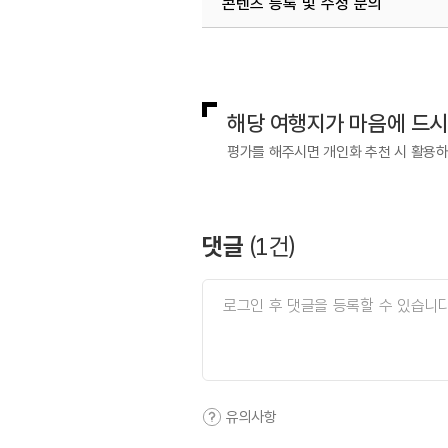
콘텐츠 등록 및 수정 문의
국내디지털마케팅팀
033-813-3
해당 여행지가 마음에 드
평가를 해주시면 개인화 추천 시 활용
댓글
(
1
건)
유의사항