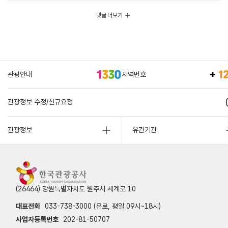
댓글 더보기
관광안내
지역번호
관광정보 수정/신규요청
관광정보
유관기관
(26464) 강원특별자치도 원주시 세계로 10
대표전화
033-738-3000 (유료, 평일 09시~18시)
사업자등록번호
202-81-50707