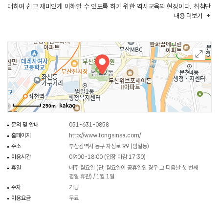
대하여 쉽고 재미있게 이해할 수 있도록 하기 위한 역사교육의 현장이다. 최첨단
내용
더보기
멀티미디어 기술을 활용한 다양한 전시 콘텐츠, 알찬 프로그램 등으로 역사와
소통할 수 있는 기회를 제공한다.
250m
문의 및 안내
051-631-0858
홈페이지
http://www.tongsinsa.com/
주소
부산광역시 동구 자성로 99 (범일동)
이용시간
09:00~18:00 (입장 마감 17:30)
휴일
매주 월요일 (단, 월요일이 공휴일인 경우 그 다음날 첫 번째
평일 휴관) / 1월 1일
주차
가능
이용요금
무료