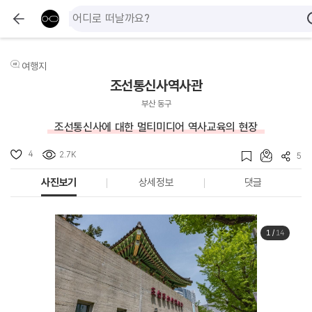
여행지
조선통신사역사관
부산 동구
조선통신사에 대한 멀티미디어 역사교육의 현장
4
2.7K
5
사진보기
상세정보
댓글
1
/
14