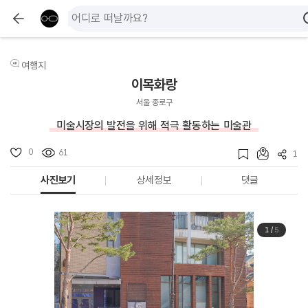
여행지
이목화랑
서울 종로구
미술시장의 발전을 위해 적극 활동하는 미술관
0
61
1
사진보기
상세정보
댓글
1
/
5