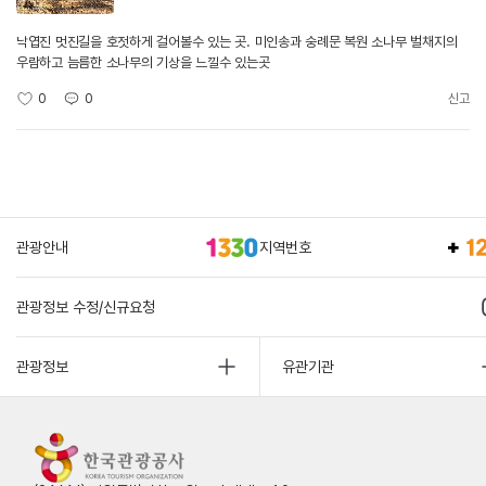
낙엽진 멋진길을 호젓하게 걸어볼수 있는 곳. 미인송과 숭례문 복원 소나무 벌채지의
우람하고 늠름한 소나무의 기상을 느낄수 있는곳
0
0
신고
관광안내
지역번호
관광정보 수정/신규요청
관광정보
유관기관