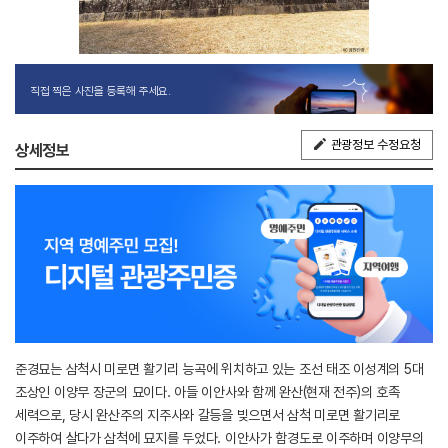
직접 찍은 사진을 등록해 주세요.
관광정보 수정요청
상세정보
준경묘는 삼척시 미로면 활기리 능곡에 위치하고 있는 조선 태조 이성계의 5대
조상인 이양무 장군의 묘이다. 아들 이안사와 함께 완산(현재 전주)의 호족
세력으로, 당시 완산주의 지주사와 갈등을 빚으면서 삼척 미로면 활기리로
이주하여 살다가 삼척에 묘지를 두었다. 이안사가 함경도로 이주하며 이양무의