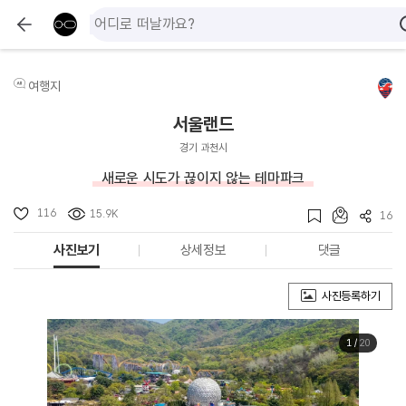
여행지
서울랜드
경기 과천시
새로운 시도가 끊이지 않는 테마파크
116
15.9K
16
사진보기
상세정보
댓글
사진등록하기
1
/
20