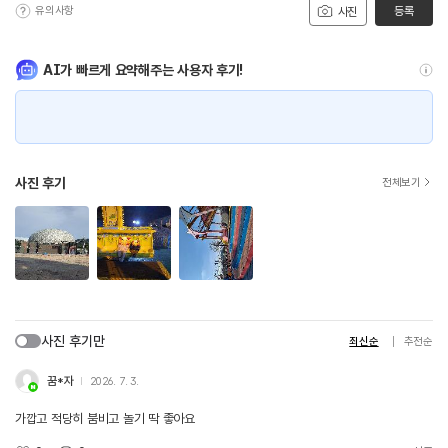
유의사항
등록
사진
AI가 빠르게 요약해주는 사용자 후기!
사진 후기
전체보기
사진 후기만
최신순
추천순
꿈*자
2026. 7. 3.
가깝고 적당히 붐비고 놀기 딱 좋아요