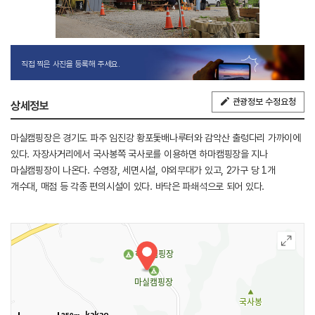
직접 찍은 사진을 등록해 주세요.
관광정보 수정요청
상세정보
마실캠핑장은 경기도 파주 임진강 황포돛배나루터와 감악산 출렁다리 가까이에
있다. 자장사거리에서 국사봉쪽 국사로를 이용하면 하마캠핑장을 지나
마실캠핑장이 나온다. 수영장, 세면시설, 야외무대가 있고, 2가구 당 1개
개수대, 매점 등 각종 편의시설이 있다. 바닥은 파쇄석으로 되어 있다.