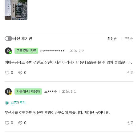
사진 후기만
최신순
추천순
구독 준비 완료
m**********
2026. 7. 2.
이바구공작소 주변 경관도 장관이지만 아기자기한 동네모습을 볼 수 있어 좋았습니다.
0
0
신고
가볼래-터 이용자
노***주
2026. 3. 1.
방문자 후기
부산시를 여행하며 방문한 초량이바구길에 있습니다. 재미난 곳이네요.
0
0
신고