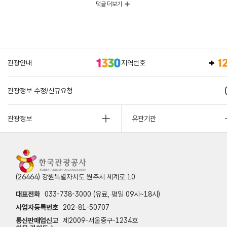
댓글 더보기
관광안내
지역번호
관광정보 수정/신규요청
관광정보
유관기관
(26464) 강원특별자치도 원주시 세계로 10
대표전화
033-738-3000 (유료, 평일 09시~18시)
사업자등록번호
202-81-50707
통신판매업신고
제2009-서울중구-1234호