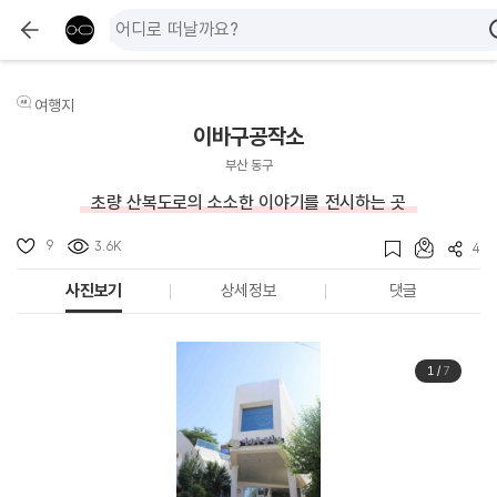
여행지
이바구공작소
부산 동구
초량 산복도로의 소소한 이야기를 전시하는 곳
9
3.6K
4
사진보기
상세정보
댓글
1
/
7