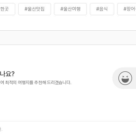
만한곳
#울산맛집
#울산여행
#음식
#장어
500
시나요?
하여 최적의 여행지를 추천해 드리겠습니다.