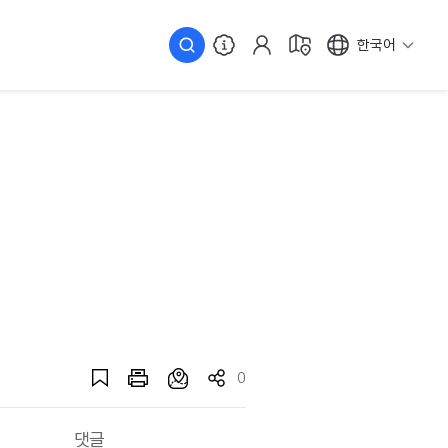
한국어
0
댓글