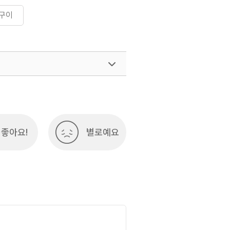
구이
좋아요!
별로예요