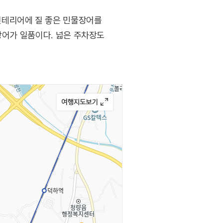
인테리어에 질 좋은 민물장어를
장어가 일품이다. 넓은 주차장도