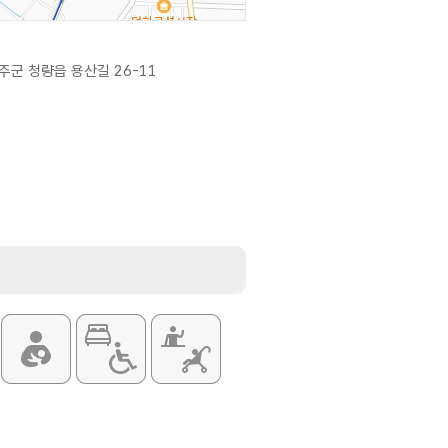
군 청량읍 용산길 26-11