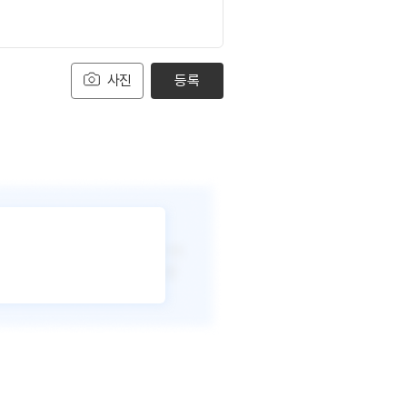
사진
등록