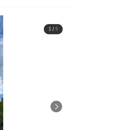
1
/
5