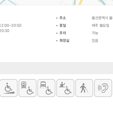
주소
울산광역시 울주
2:00~20:50
휴일
매주 월요일
20:30
주차
가능
화장실
있음