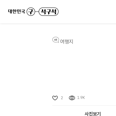
여행지
1.9K
2
사진보기