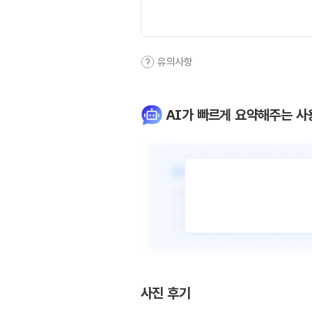
유의사항
AI가 빠르게 요약해주는 사
사진 후기