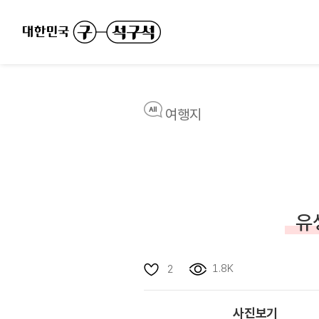
여행지
유
1.8K
2
사진보기