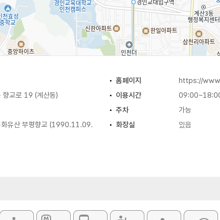
홈페이지
https://www
향교로 19 (계산동)
이용시간
09:00~18:0
주차
가능
유산 부평향교 (1990.11.09.
화장실
있음