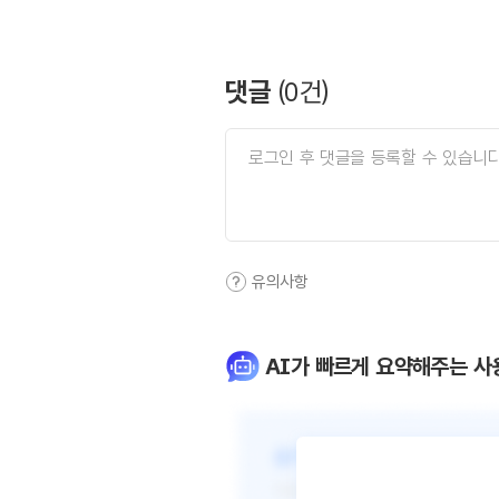
댓글
(
0
건)
유의사항
AI가 빠르게 요약해주는 사