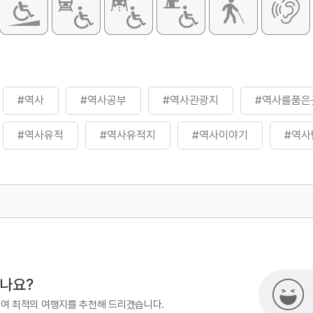
#역사
#역사공부
#역사관광지
#역사를품은
#역사유적
#역사유적지
#역사이야기
#역사
500
시나요?
하여 최적의 여행지를 추천해 드리겠습니다.