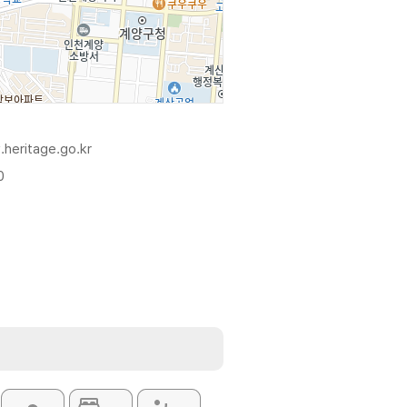
.heritage.go.kr
0