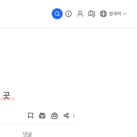
한국어
 곳
1
댓글