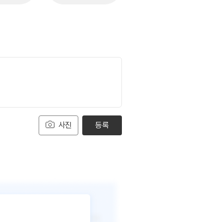
사진
등록