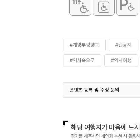
#계양부평향교
#관광지
#역사속으로
#역사여행
콘텐츠 등록 및 수정 문의
국내디지털마케팅팀
033-813-3
해당 여행지가 마음에 드
평가를 해주시면 개인화 추천 시 활용