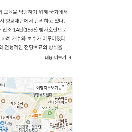
의 교육을 담당하기 위해 국가에서
역시 향교재단에서 관리하고 있다.
인조 14년(1636) 병자호란으로
 차례 개수와 보수가 이루어졌다.
교의 전형적인 전당후묘의 방식을
이며 대성전은 공자를 위시한 중국의
내용
더보기
무에는 한국의 성현을 배향하는데