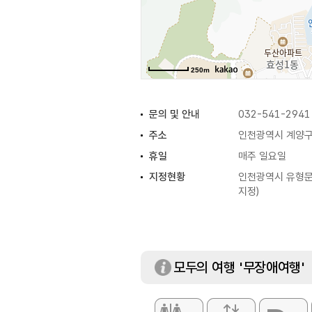
250m
문의 및 안내
032-541-2941
주소
인천광역시 계양구 
휴일
매주 일요일
지정현황
인천광역시 유형문화
지정)
모두의 여행 '무장애여행'