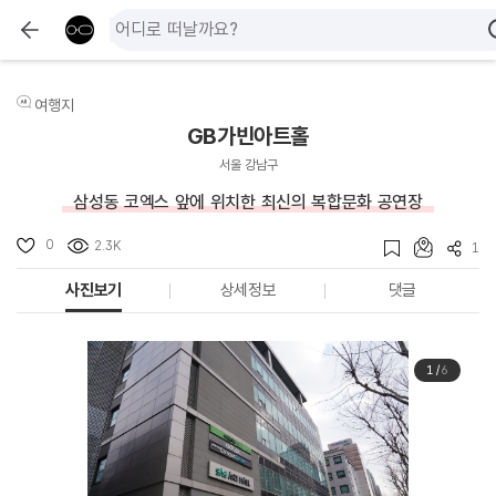
여행지
GB가빈아트홀
서울 강남구
삼성동 코엑스 앞에 위치한 최신의 복합문화 공연장
0
2.3K
1
사진보기
상세정보
댓글
1
/
6