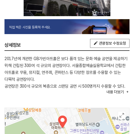
직접 찍은 사진을 등록해 주세요.
관광정보 수정요청
상세정보
2017년에 개관한 GB가빈아트홀은 보다 품격 있는 문화 예술 공연을 제공하기
위해 건립된 300여 석 규모의 공연장이다. 서울종합예술실용학교에서 건립한
아트홀로 무용, 뮤지컬, 연주회, 콘퍼런스 등 다양한 장르를 수용할 수 있는
다목적 공연장이다.
공연장은 300석 규모의 복층으로 스탠딩 공연 시 500명까지 수용할 수 있다.
내용
더보기
공연뿐만 아니라 세미나 또는 연회장으로 사용할 수 있으며, 카페와 야외
테라스를 갖추고 있어 쾌적한 공연 관람이 가능하다.