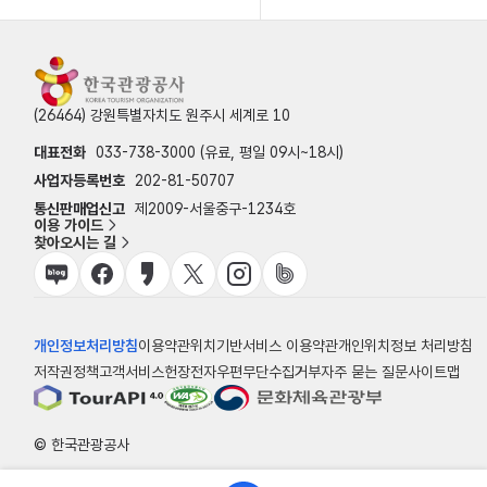
(26464) 강원특별자치도 원주시 세계로 10
대표전화
033-738-3000 (유료, 평일 09시~18시)
사업자등록번호
202-81-50707
통신판매업신고
제2009-서울중구-1234호
이용 가이드
찾아오시는 길
개인정보처리방침
이용약관
위치기반서비스 이용약관
개인위치정보 처리방침
저작권정책
고객서비스헌장
전자우편무단수집거부
자주 묻는 질문
사이트맵
© 한국관광공사