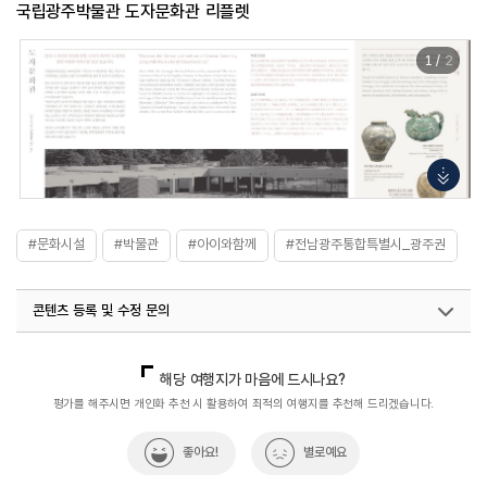
국립광주박물관 도자문화관 리플렛
1
/
2
#문화시설
#박물관
#아이와함께
#전남광주통합특별시_광주권
콘텐츠 등록 및 수정 문의
국내디지털마케팅팀
033-813-3500
해당 여행지가 마음에 드시나요?
평가를 해주시면 개인화 추천 시 활용하여 최적의 여행지를 추천해 드리겠습니다.
좋아요!
별로예요