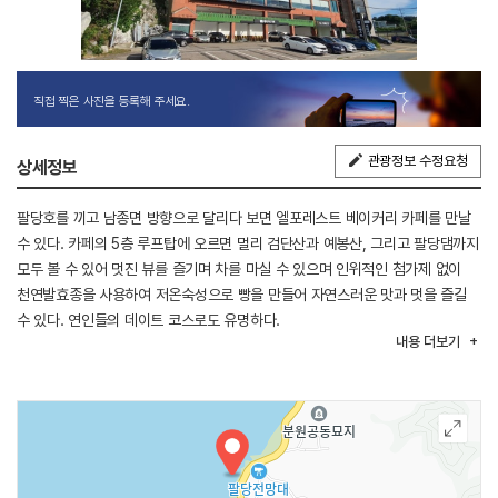
직접 찍은 사진을 등록해 주세요.
관광정보 수정요청
상세정보
팔당호를 끼고 남종면 방향으로 달리다 보면 엘포레스트 베이커리 카페를 만날
수 있다. 카페의 5층 루프탑에 오르면 멀리 검단산과 예봉산, 그리고 팔당댐까지
모두 볼 수 있어 멋진 뷰를 즐기며 차를 마실 수 있으며 인위적인 첨가제 없이
천연발효종을 사용하여 저온숙성으로 빵을 만들어 자연스러운 맛과 멋을 즐길
수 있다. 연인들의 데이트 코스로도 유명하다.
내용
더보기