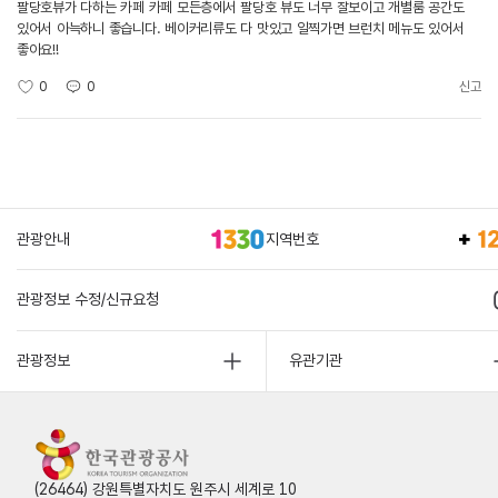
팔당호뷰가 다하는 카페 카페 모든층에서 팔당호 뷰도 너무 잘보이고 개별룸 공간도
있어서 아늑하니 좋습니다. 베이커리류도 다 맛있고 일찍가면 브런치 메뉴도 있어서
좋아요!!
0
0
신고
관광안내
지역번호
관광정보 수정/신규요청
관광정보
유관기관
(26464) 강원특별자치도 원주시 세계로 10