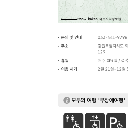
, 국토지리정보원
250m
문의 및 안내
033-441-9798
주소
강원특별자치도 화
129
휴일
매주 월요일 / 설·
이용 시기
2월 21일~12월 
모두의 여행 '무장애여행'