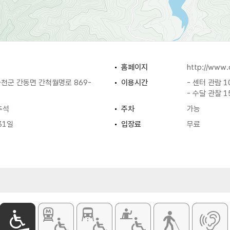
홈페이지
http://www.
천군 간동면 간척월명로 869-
이용시간
- 센터 관람 1
- 수달 관찰 1
추석
주차
가능
31일
입장료
무료