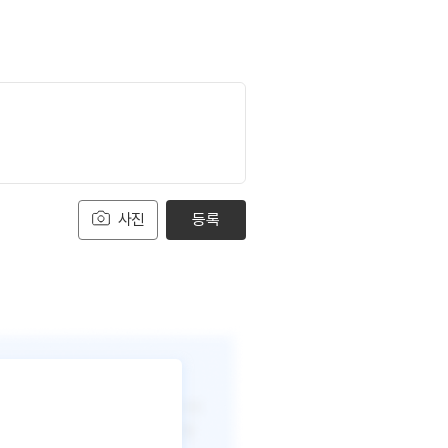
사진
등록