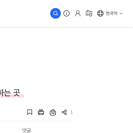
한국어
하는 곳
1
댓글