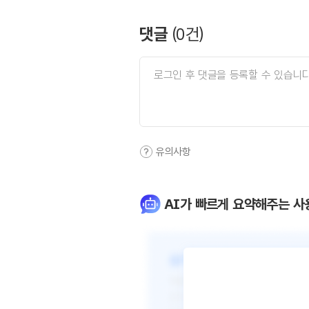
댓글
(
0
건)
유의사항
AI가 빠르게 요약해주는 사