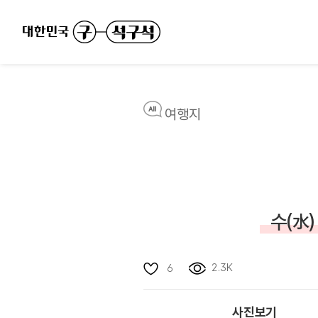
여행지
수(水
2.3K
6
사진보기