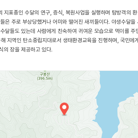
의 지표종인 수달의 연구, 증식, 복원사업을 실행하며 탐방객의
수달들은 주로 부상당했거나 어미와 떨어진 새끼들이다. 야생수달을
 수달들도 있는데 사람에게 친숙하여 귀여운 모습으로 먹이를 주면
해 지역인 탄소중립지대로서 생태환경교육을 진행하며, 국민에게
식의 장을 제공하고 있다.