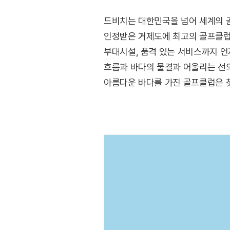
드비치는 대한민국을 넘어 세계의 골
인정받은 거제도에 최고의 골프클럽을 
부대시설, 품격 있는 서비스까지 언
흐름과 바다의 물결과 어울리는 선의
아름다운 바다를 가진 골프클럽은 
앤드류스와 비교해도 손색이 없는 