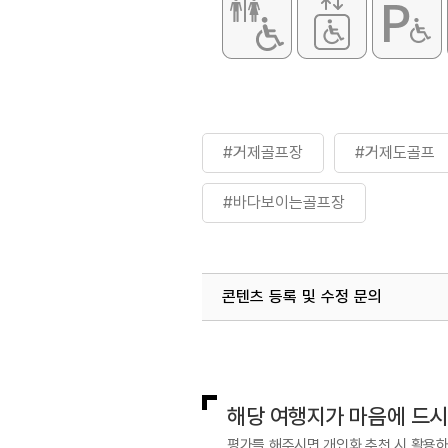
#거제골프장
#거제도골프
#바다보이는골프장
콘텐츠 등록 및 수정 문의
국내디지털마케팅팀
033-813-3
해당 여행지가 마음에 드
평가를 해주시면 개인화 추천 시 활용