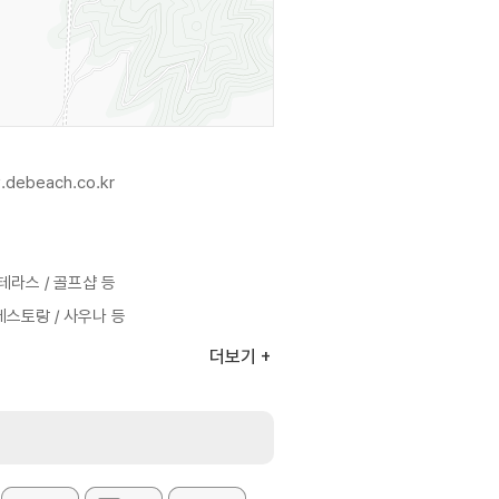
.debeach.co.kr
 테라스 / 골프샵 등
레스토랑 / 사우나 등
더보기