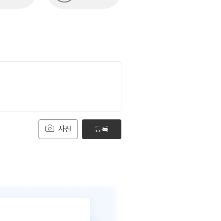
사진
등록