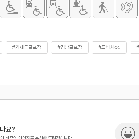
#거제도골프장
#경남골프장
#드비치cc
500
시나요?
하여 최적의 여행지를 추천해 드리겠습니다.