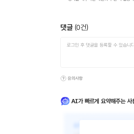
댓글
(
0
건)
유의사항
AI가 빠르게 요약해주는 사