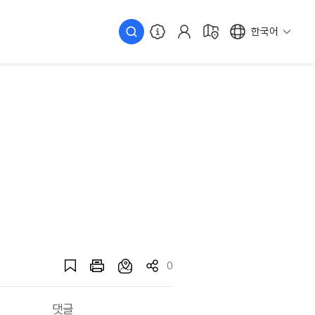
한국어
0
댓글