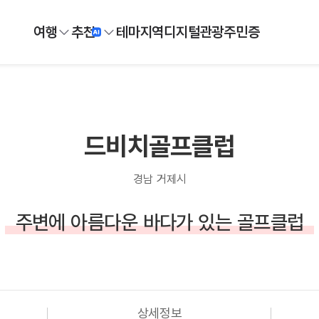
여행
추천
테마
지역
디지털
관광주민증
드비치골프클럽
경남 거제시
주변에 아름다운 바다가 있는 골프클럽
상세정보