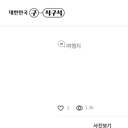
여행지
1.3K
2
사진보기