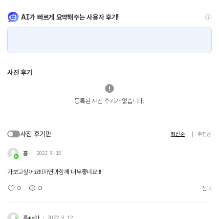
AI가 빠르게 요약해주는 사용자 후기!
사진 후기
등록된 사진 후기가 없습니다.
사진 후기만
최신순
추천순
훔
2022. 9. 15.
가보고싶어요!!!자연과함께 너무좋네요!!!
0
0
신고
홍**마
2022. 9. 12.