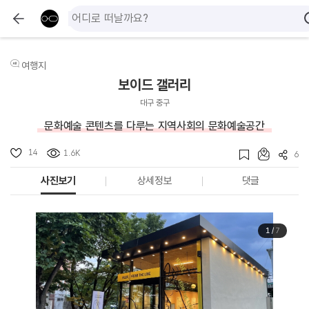
여행지
보이드 갤러리
대구 중구
문화예술 콘텐츠를 다루는 지역사회의 문화예술공간
14
1.6K
6
사진보기
상세정보
댓글
1
/
7