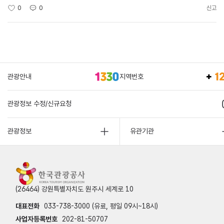
0
0
신고
관광안내
지역번호
관광정보 수정/신규요청
관광정보
유관기관
(26464) 강원특별자치도 원주시 세계로 10
대표전화
033-738-3000 (유료, 평일 09시~18시)
사업자등록번호
202-81-50707