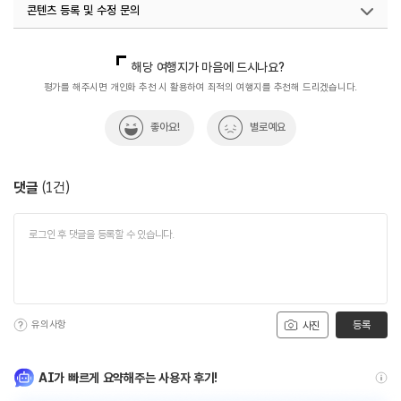
콘텐츠 등록 및 수정 문의
국내디지털마케팅팀
033-813-3500
해당 여행지가 마음에 드시나요?
평가를 해주시면 개인화 추천 시 활용하여 최적의 여행지를 추천해 드리겠습니다.
좋아요!
별로예요
댓글
(
1
건)
유의사항
등록
사진
AI가 빠르게 요약해주는 사용자 후기!