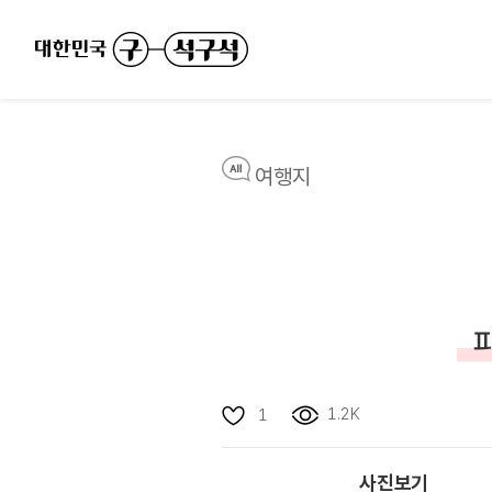
여행지
1.2K
1
사진보기