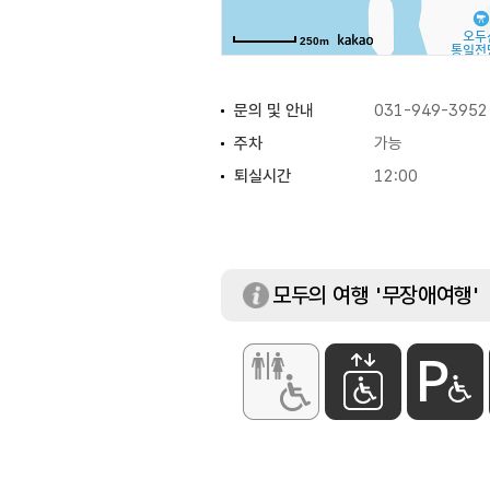
250m
문의 및 안내
031-949-3952
주차
가능
퇴실시간
12:00
모두의 여행 '무장애여행'