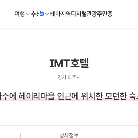
여행
추천
테마
지역
디지털
관광주민증
IMT호텔
경기 파주시
파주에 헤이리마을 인근에 위치한 모던한 숙
상세정보