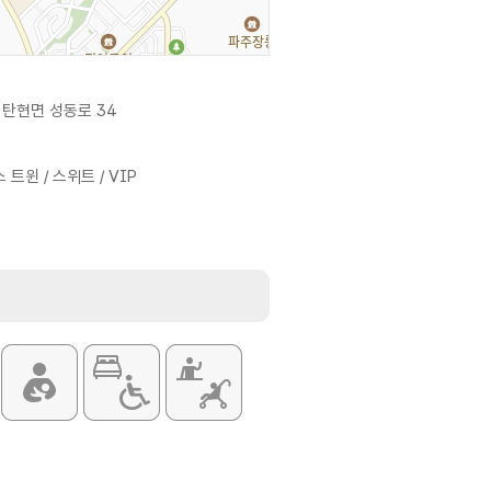
 탄현면 성동로 34
 트윈 / 스위트 / VIP