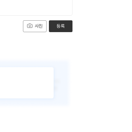
사진
등록