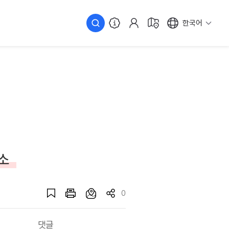
한국어
소
0
댓글