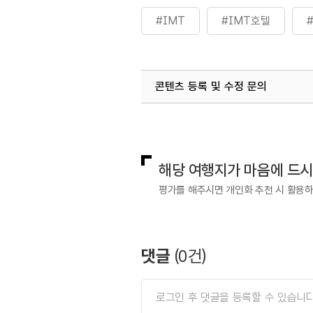
#IMT
#IMT호텔
콘텐츠 등록 및 수정 문의
국내디지털마케팅팀
033-813-3
해당 여행지가 마음에 드
평가를 해주시면 개인화 추천 시 활용
댓글
(
0
건)