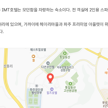
IMT호텔는 모던함을 자랑하는 숙소이다. 전 객실에 2인용 스파
리에 있으며, 가까이에 헤이리마을과 파주 프리미엄 아울렛이 위
다.