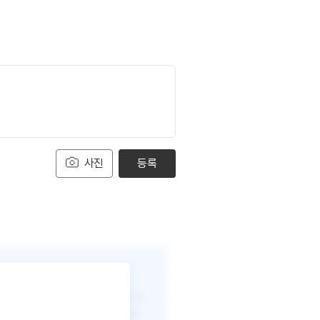
사진
등록