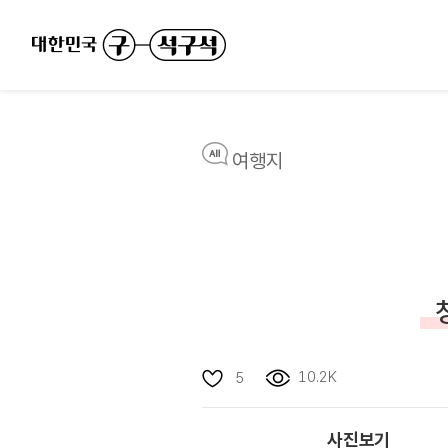
여행지
10.2K
5
사진보기