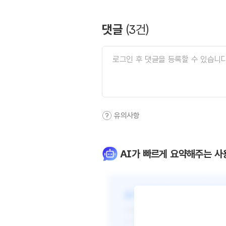
댓글
(
3
건)
유의사항
AI가 빠르게 요약해주는 사