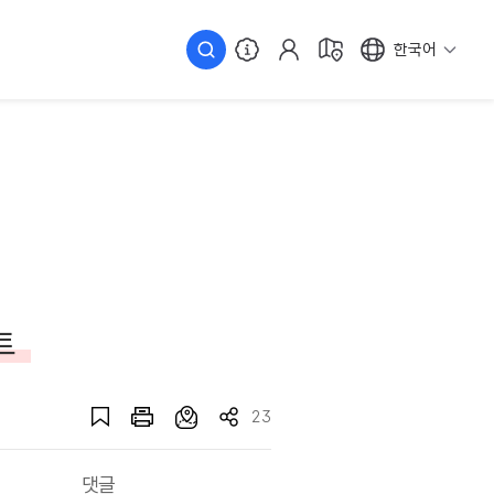
한국어
트
23
댓글