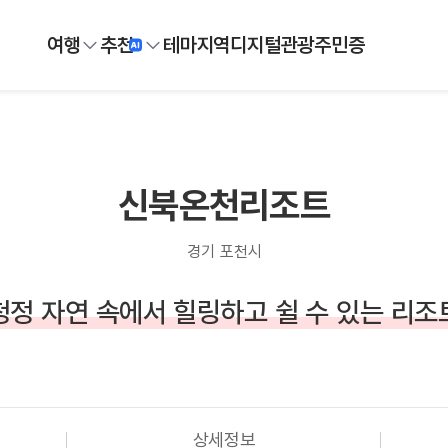
여행
추천
테마
지역
디지털
관광주민증
신북온천리조트
경기 포천시
청정 자연 속에서 힐링하고 쉴 수 있는 리조
상세정보