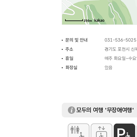
250m
문의 및 안내
031-536-5025
주소
경기도 포천시 신북
휴일
매주 화요일~수요
화장실
있음
모두의 여행 '무장애여행'