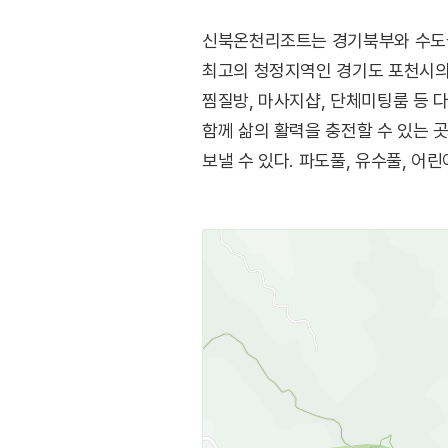
신북온천리조트는 경기북부와 수도권
최고의 청정지역인 경기도 포천시의 
찜질방, 마사지샵, 단체미팅룸 등 
함께 삶의 활력을 충전할 수 있는 
보낼 수 있다. 파도풀, 유수풀, 어