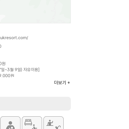
bukresort.com/
0
00원
7일~3월 9일) 자유이용]
9,000원
4,000원
더보기
2,000원
4,000원
 15일~8월 30일) 자유이용]
00원
00원
 이용요금 상이하므로 자세한 사항은