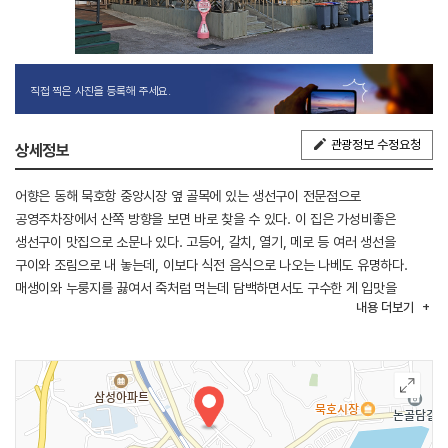
직접 찍은 사진을 등록해 주세요.
관광정보 수정요청
상세정보
어향은 동해 묵호항 중앙시장 옆 골목에 있는 생선구이 전문점으로
공영주차장에서 산쪽 방향을 보면 바로 찾을 수 있다. 이 집은 가성비좋은
생선구이 맛집으로 소문나 있다. 고등어, 갈치, 열기, 메로 등 여러 생선을
구이와 조림으로 내 놓는데, 이보다 식전 음식으로 나오는 나베도 유명하다.
매생이와 누룽지를 끓여서 죽처럼 먹는데 담백하면서도 구수한 게 입맛을
내용
더보기
돋군다. 또한 추가음식으로 준비되어 있는 새우장과 새우구이, 새우튀김 등도
인기가 많다. 생선 조림 역시 찾는 이들이 많다.