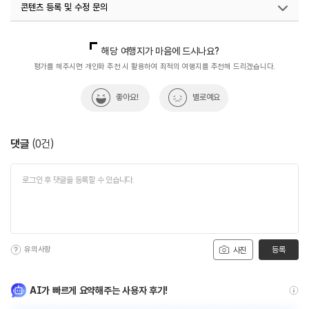
콘텐츠 등록 및 수정 문의
국내디지털마케팅팀
033-813-3500
해당 여행지가 마음에 드시나요?
평가를 해주시면 개인화 추천 시 활용하여 최적의 여행지를 추천해 드리겠습니다.
좋아요!
별로예요
댓글
(
0
건)
유의사항
등록
사진
AI가 빠르게 요약해주는 사용자 후기!