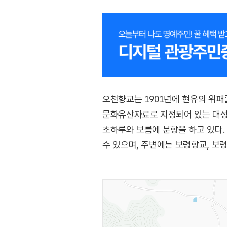
오천향교는 1901년에 현유의 위패
문화유산자료로 지정되어 있는 대성전
초하루와 보름에 분향을 하고 있다.
수 있으며, 주변에는 보령향교, 보