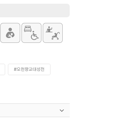
#오천향교대성전