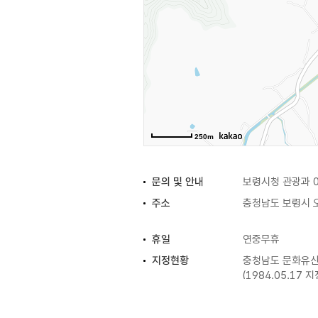
250m
문의 및 안내
보령시청 관광과 0
주소
충청남도 보령시 
휴일
연중무휴
지정현황
충청남도 문화유
(1984.05.17 지