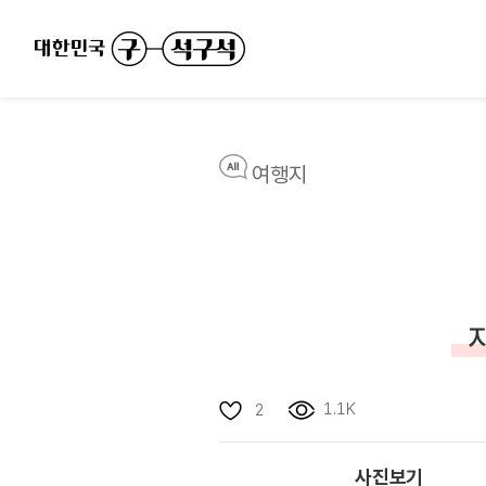
여행지
1.1K
2
사진보기