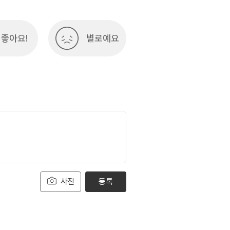
좋아요!
별로예요
사진
등록