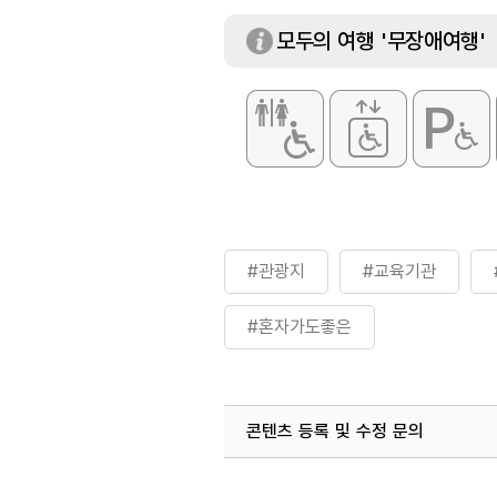
모두의 여행 '무장애여행'
#관광지
#교육기관
#혼자가도좋은
콘텐츠 등록 및 수정 문의
국내디지털마케팅팀
033-813-3