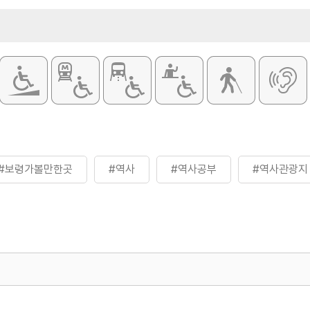
#보령가볼만한곳
#역사
#역사공부
#역사관광지
500