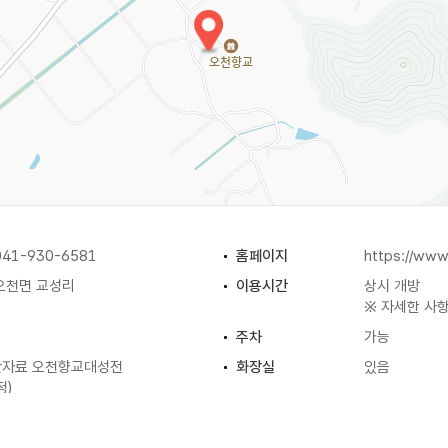
41-930-6581
홈페이지
https://www
오천면 교성리
이용시간
상시 개방
※ 자세한 사
주차
가능
산자료 오천향교대성전
화장실
있음
정)