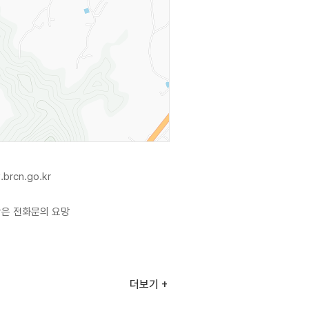
.brcn.go.kr
항은 전화문의 요망
더보기