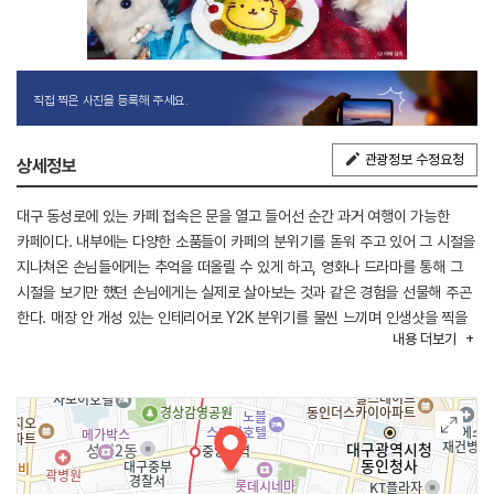
직접 찍은 사진을 등록해 주세요.
관광정보 수정요청
상세정보
대구 동성로에 있는 카페 접속은 문을 열고 들어선 순간 과거 여행이 가능한
카페이다. 내부에는 다양한 소품들이 카페의 분위기를 돋워 주고 있어 그 시절을
지나쳐온 손님들에게는 추억을 떠올릴 수 있게 하고, 영화나 드라마를 통해 그
시절을 보기만 했던 손님에게는 실제로 살아보는 것과 같은 경험을 선물해 주곤
한다. 매장 안 개성 있는 인테리어로 Y2K 분위기를 물씬 느끼며 인생샷을 찍을
내용
더보기
수 있는 곳이다. 다양한 캐릭터를 이용한 독특한 메뉴는 모양도 이색적이며,
디저트 그릇과 메뉴 또한 1990년대를 연상케 하여 새로운 경험을 선사해 준다.