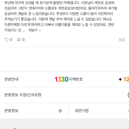
작년에 대구에 갔었을 때 호기심에 들렸던 카페입니다. 사장님이 레트로 감성에
진심이라 그런지 인테리어와 소품모두 레트로감성이었어요. 들어가자마자 세기말
감성이라 옛날로 온 느낌이었습니다. 무엇보다 다양한 소품이 많아 사진찍어서
추억남기기 좋았습니다. 덕분에 옛날 추억 제대로 느낄 수 있었습니다. 메뉴도
다른카페랑 다르게 화려하고 이뻐서 아름다움을 제대로 느낄 수 있었어요. 한번
가보시는 것 ...
더보기
0
0
신고
관광안내
지역번호
관광정보 수정/신규요청
관광정보
유관기관