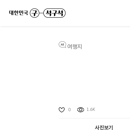
여행지
1.6K
0
사진보기