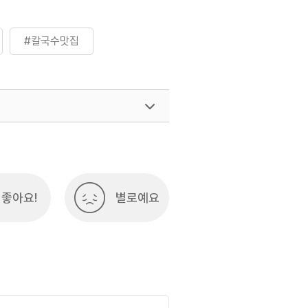
#칼국수맛집
좋아요!
별로예요