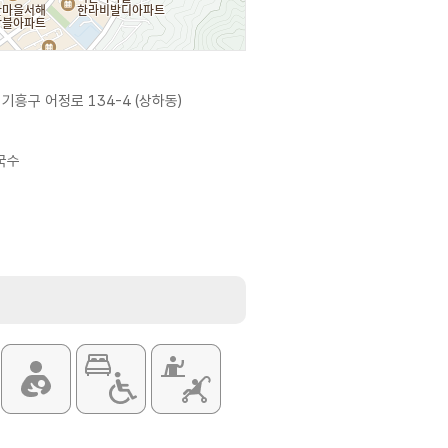
기흥구 어정로 134-4 (상하동)
국수