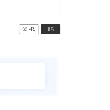
사진
등록