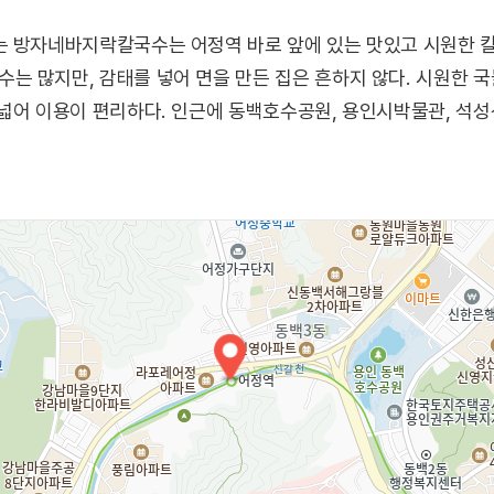
는 방자네바지락칼국수는 어정역 바로 앞에 있는 맛있고 시원한 
는 많지만, 감태를 넣어 면을 만든 집은 흔하지 않다. 시원한 
넓어 이용이 편리하다. 인근에 동백호수공원, 용인시박물관, 석성