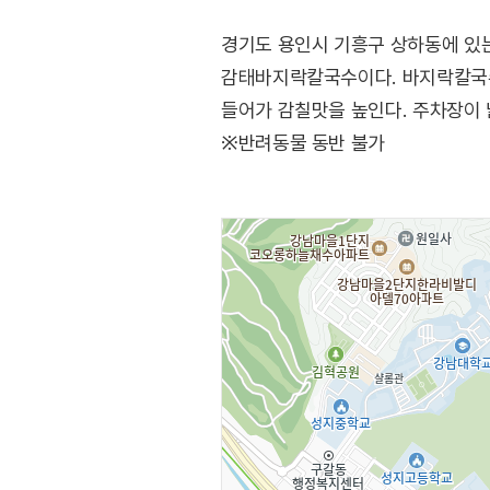
경기도 용인시 기흥구 상하동에 있
감태바지락칼국수이다. 바지락칼국수
들어가 감칠맛을 높인다. 주차장이 
※반려동물 동반 불가