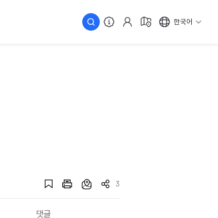
한국어
3
댓글