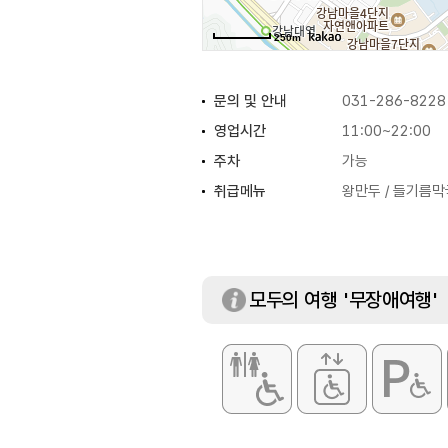
250m
문의 및 안내
031-286-8228
영업시간
11:00~22:00
주차
가능
취급메뉴
왕만두 / 들기름막
모두의 여행 '무장애여행'