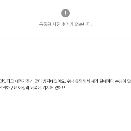
등록된 사진 후기가 없습니다.
맛있다고 데려가주신 곳이 방자네였어요. 워낙 유명해서 제가 갈때마다 손님이 많
 넉넉하구요 어정역 뒤쪽에 위치해 있어요