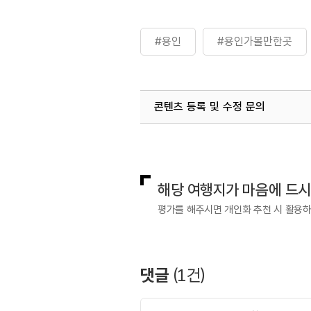
#용인
#용인가볼만한곳
콘텐츠 등록 및 수정 문의
국내디지털마케팅팀
033-813-3
해당 여행지가 마음에 드
평가를 해주시면 개인화 추천 시 활용
댓글
(
1
건)