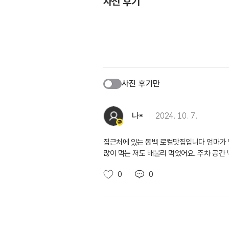
사진 후기
사진 후기만
나*
2024. 10. 7.
집근처에 있는 동백 로컬맛집입니다 엄마가 
많이 먹는 저도 배불리 먹었어요. 주차 공간
0
0