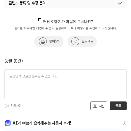
콘텐츠 등록 및 수정 문의
국내디지털마케팅팀
033-813-3500
해당 여행지가 마음에 드시나요?
평가를 해주시면 개인화 추천 시 활용하여 최적의 여행지를 추천해 드리겠습니다.
좋아요!
별로예요
댓글
(
0
건)
유의사항
등록
사진
AI가 빠르게 요약해주는 사용자 후기!