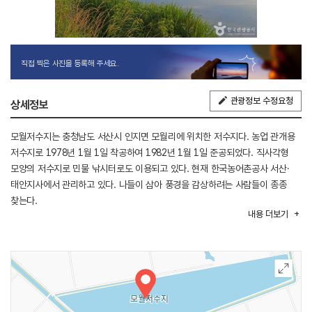
직접 찍은 사진을 등록해 주세요.
관광정보 수정요청
상세정보
모월저수지는 충청남도 서산시 인지면 모월리에 위치한 저수지다. 농업 관개용
저수지로 1978년 1월 1일 착공하여 1982년 1월 1일 준공되었다. 직사각형
모양의 저수지로 민물 낚시터로도 이용되고 있다. 현재 한국농어촌공사 서산·
태안지사에서 관리하고 있다. 나들이 삼아 풍경을 감상하려는 사람들이 종종
찾는다.
내용
더보기