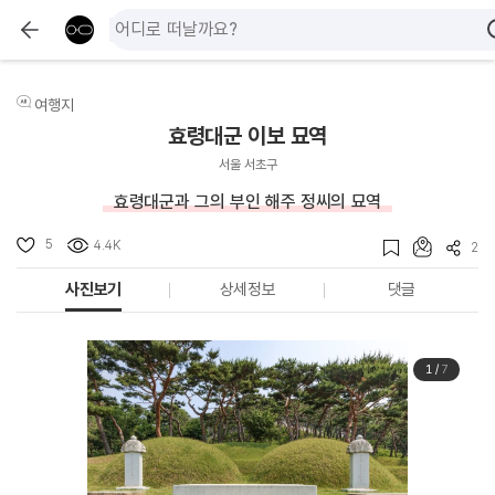
여행지
효령대군 이보 묘역
서울 서초구
효령대군과 그의 부인 해주 정씨의 묘역
5
4.4K
2
사진보기
상세정보
댓글
1
/
7