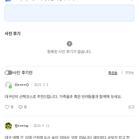
사진 후기
등록된 사진 후기가 없습니다.
사진 후기만
최신순
추천순
리****O
2025. 2. 3.
대구인의 산책코스로 추천드립니다. 가족들과 혹은 반려동물과 함께해 보세요.
0
0
신고
핑****e
2024. 9. 11.
대구 여행 간 김에 근처에 도시 숲이 있어서 구경 갔습니다 생각보다 규모가 컸고 한