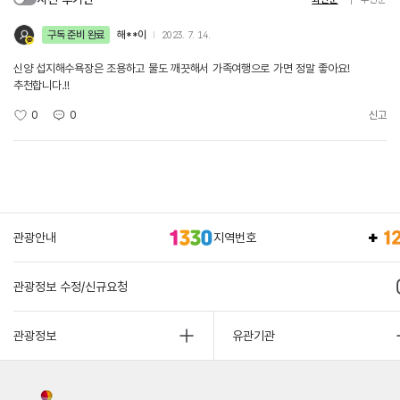
구독 준비 완료
해**이
2023. 7. 14.
신양 섭지해수욕장은 조용하고 물도 깨끗해서 가족여행으로 가면 정말 좋아요!
추천합니다.!!
0
0
신고
관광안내
지역번호
관광정보 수정/신규요청
관광정보
유관기관