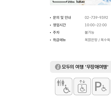
250m
문의 및 안내
02-739-9392
영업시간
10:00~22:00
주차
불가능
취급메뉴
복맑은탕 / 복수육 
모두의 여행 '무장애여행'