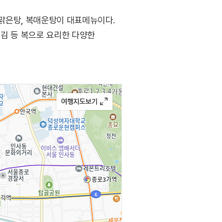
복맑은탕, 복매운탕이 대표메뉴이다.
튀김 등 복으로 요리한 다양한