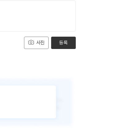
사진
등록