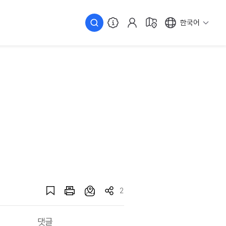
한국어
2
댓글