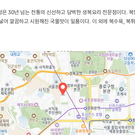
은 30년 넘는 전통의 신선하고 담백한 생복요리 전문점이다. 
넣어 깔끔하고 시원해진 국물맛이 일품이다. 이 외에 복수육, 복