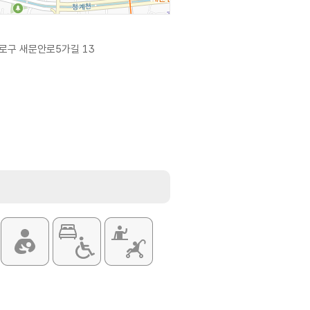
로구 새문안로5가길 13