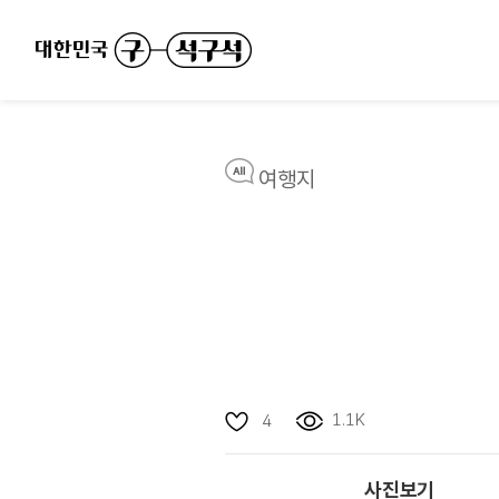
여행지
1.1K
4
사진보기