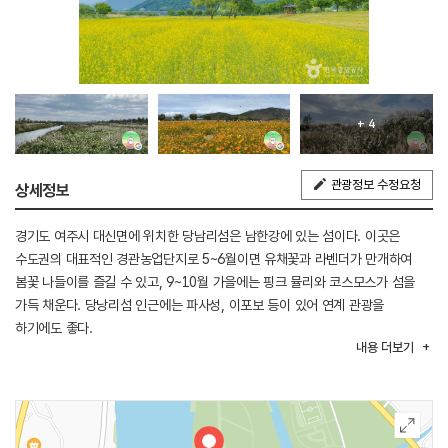
+ 4
관광정보 수정요청
상세정보
경기도 여주시 대신면에 위치한 당남리섬은 남한강에 있는 섬이다. 이곳은
수도권의 대표적인 경관농업단지로 5~6월이면 유채꽃과 라벤더가 만개하여
봄꽃 나들이를 즐길 수 있고, 9~10월 가을에는 핑크 뮬리와 코스모스가 섬을
가득 채운다. 당낭리섬 인근에는 파사성, 이포보 등이 있어 연계 관광을
하기에도 좋다.
내용
더보기