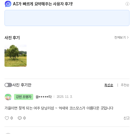
AI가 빠르게 요약해주는 사용자 후기!
사진 후기
전체보기
사진 후기만
최신순
추천순
강원 초행자
올*****타
2025. 11. 3.
가을이면 찾게 되는 여주 당남리섬 ~ 억새와 코스모스가 아름다운 곳입니다
0
0
신고