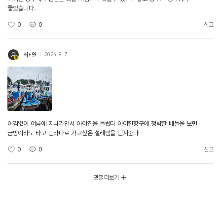
좋았습니다.
0
0
신고
최*연
2024. 9. 7.
어김없이 여름에 지나가면서 아야진을 들렀다 아야진항구에 정박한 배들을 보면
금방이라도 타고 먼바다로 가고싶은 설레임을 던져준다
0
0
신고
댓글 더보기