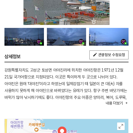
관광정보 수정요청
상세정보
강원특별자치도 고성군 토성면 아야진리에 위치한 아야진항은 1971년 12월
21일 국가어항으로 지정되었다. 이곳은 특이하게 두 곳으로 나뉘어 있다.
아야진은 원래 ‘대야진’이라고 하였는데 일제강점기 때 일본이 큰 대(大) 자를
사용하지 못하게 해 아야진으로 바뀌었다는 유래가 있다. 항구 주변 바닷가에는
바위가 많아 낚시하기에도 좋다. 아야진항의 주요 어종은 양미리, 복어, 도루묵,
내용
더보기
꽁치 등이다. 바위에 파도가 부딪칠 때 그 모습은 한 폭의 그림과도 같아
관광객이 자주 찾고 있다.