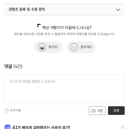
콘텐츠 등록 및 수정 문의
국내디지털마케팅팀
033-813-3500
해당 여행지가 마음에 드시나요?
평가를 해주시면 개인화 추천 시 활용하여 최적의 여행지를 추천해 드리겠습니다.
좋아요!
별로예요
댓글
(
4
건)
유의사항
등록
사진
AI가 빠르게 요약해주는 사용자 후기!