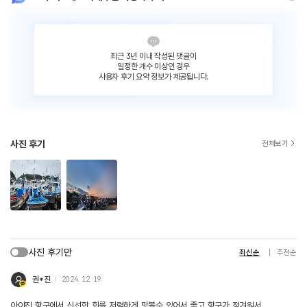
최근 3년 이내 작성된 댓글이
일정한 개수 이상인 경우
사용자 후기 요약 정보가 제공됩니다.
사진 후기
전체보기
사진 후기만
최신순
추천순
권*진
2024. 12. 19.
아야진 항구에서 신선한 회를 저렴하게 맛볼수 있어서 좋고 항구가 정겨워서