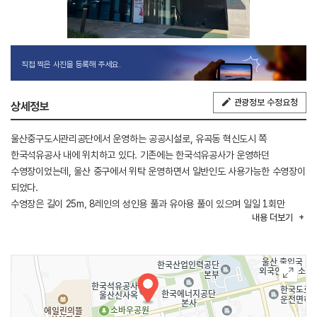
직접 찍은 사진을 등록해 주세요.
관광정보 수정요청
상세정보
울산중구도시관리공단에서 운영하는 공공시설로, 유곡동 혁신도시 쪽
한국석유공사 내에 위치하고 있다. 기존에는 한국석유공사가 운영하던
수영장이었는데, 울산 중구에서 위탁 운영하면서 일반인도 사용가능한 수영장이
되었다.
수영장은 길이 25m, 8레인의 성인용 풀과 유아용 풀이 있으며 일일 1회만
내용
더보기
이용이 가능하다. 초등학생 이상, 신장 141cm 이상 입장 가능하고 수영모,
수경, 수영복이 기본 준비물이며 스노클링 장비나 레시가드는 사용이 금지되어
있다.
도심 속에 위치하고 있어 접근성이 뛰어나며 오전 6시부터 시작하는 아침 수영
프로그램부터 직장인을 위한 오후 9시 강습 프로그램까지 다양하게 구성되어
있다.