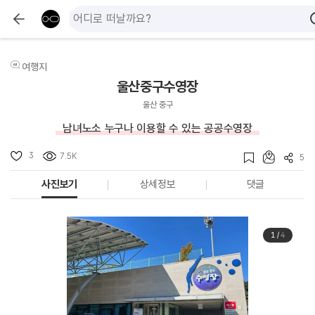
여행지
울산중구수영장
울산 중구
남녀노소 누구나 이용할 수 있는 공공수영장
3
7.5K
5
사진보기
상세정보
댓글
1
/
4