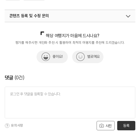
콘텐츠 등록 및 수정 문의
국내디지털마케팅팀
033-813-3500
해당 여행지가 마음에 드시나요?
평가를 해주시면 개인화 추천 시 활용하여 최적의 여행지를 추천해 드리겠습니다.
좋아요!
별로예요
댓글
(
0
건)
유의사항
등록
사진