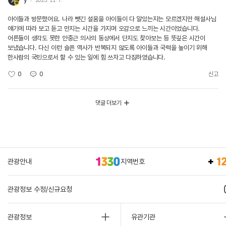
y
2025. 11. 7.
아이들과 방문했어요. 나라 뺏긴 설움을 아이들이 다 알았는지는 모르겠지만 해설사님
얘기에 따라 보고 듣고 만지는 시간을 가지며 오감으로 느끼는 시간이었습니다.
어른들이 생각도 못한 안중근 의사의 동상에서 단지도 찾아보는 등 뜻깊은 시간이
보냈습니다. 다신 이런 슬픈 역사가 반복되지 않도록 아이들과 국력을 높이기 위해
한사람의 국민으로서 할 수 있는 일에 힘 쓰자고 다짐하였습니다.
0
0
신고
댓글 더보기
관광안내
지역번호
관광정보 수정/신규요청
관광정보
유관기관