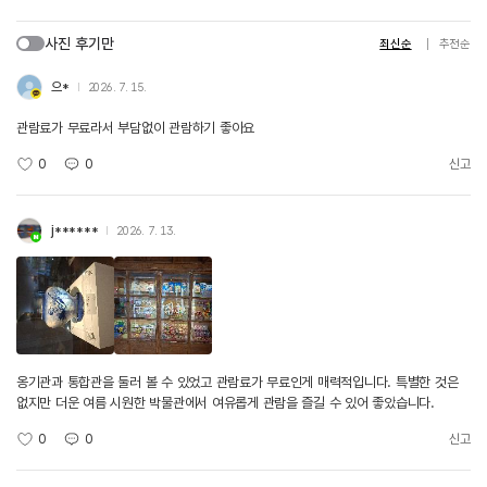
사진 후기만
최신순
추천순
으*
2026. 7. 15.
관람료가 무료라서 부담없이 관람하기 좋아요
0
0
신고
j******
2026. 7. 13.
옹기관과 통합관을 둘러 볼 수 있었고 관람료가 무료인게 매력적입니다. 특별한 것은
없지만 더운 여름 시원한 박물관에서 여유롭게 관람을 즐길 수 있어 좋았습니다.
0
0
신고