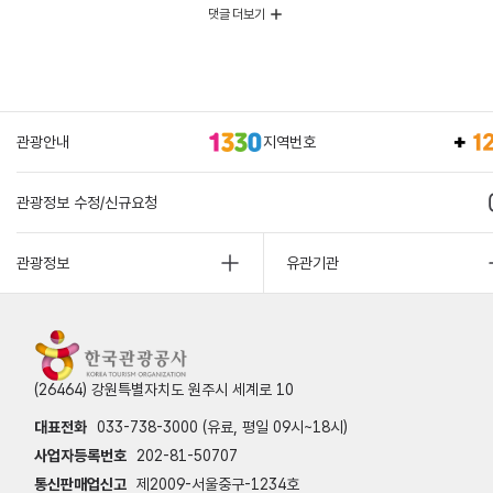
댓글 더보기
관광안내
지역번호
관광정보 수정/신규요청
관광정보
유관기관
(26464) 강원특별자치도 원주시 세계로 10
대표전화
033-738-3000 (유료, 평일 09시~18시)
사업자등록번호
202-81-50707
통신판매업신고
제2009-서울중구-1234호