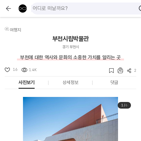
여행지
부천시립박물관
경기 부천시
부천에 대한 역사와 문화의 소중한 가치를 알리는 곳
16
1.4K
2
사진보기
상세정보
댓글
1
/
6