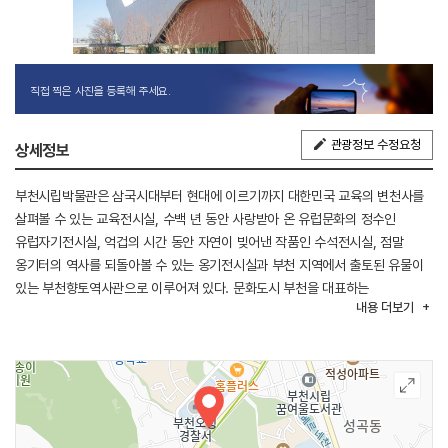
직접 찍은 사진을 등록해 주세요.
관광정보 수정요청
상세정보
부천시립박물관은 삼국시대부터 현대에 이르기까지 대한민국 교육의 변천사를
살펴볼 수 있는 교육전시실, 수백 년 동안 사랑받아 온 유럽문화의 정수인
유럽자기전시실, 억겁의 시간 동안 자연이 빚어낸 작품인 수석전시실, 점말
옹기터의 역사를 되돌아볼 수 있는 옹기전시실과 부천 지역에서 출토된 유물이
있는 부천향토역사관으로 이루어져 있다. 문화도시 부천을 대표하는
내용
더보기
종합박물관으로서 과거와 현재, 동양과 서양을 아우르는 다양한 소장품을
살펴볼 수 있다.