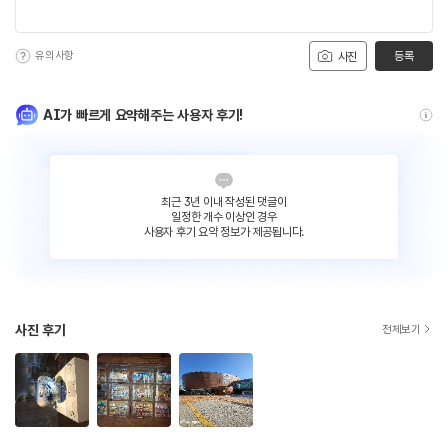
유의사항
등록
사진
AI가 빠르게 요약해주는 사용자 후기!
최근 3년 이내 작성된 댓글이
일정한 개수 이상인 경우
사용자 후기 요약 정보가 제공됩니다.
사진 후기
전체보기