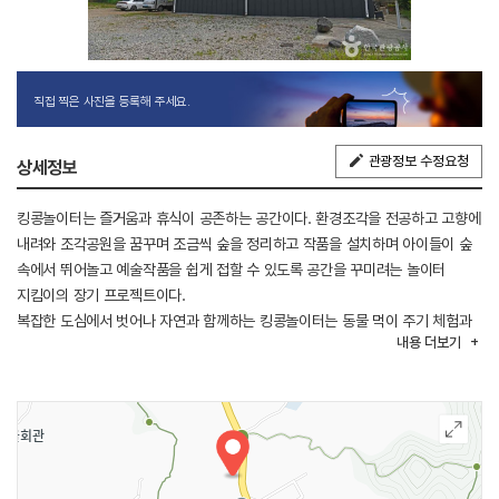
직접 찍은 사진을 등록해 주세요.
관광정보 수정요청
상세정보
킹콩놀이터는 즐거움과 휴식이 공존하는 공간이다. 환경조각을 전공하고 고향에
내려와 조각공원을 꿈꾸며 조금씩 숲을 정리하고 작품을 설치하며 아이들이 숲
속에서 뛰어놀고 예술작품을 쉽게 접할 수 있도록 공간을 꾸미려는 놀이터
지킴이의 장기 프로젝트이다.
복잡한 도심에서 벗어나 자연과 함께하는 킹콩놀이터는 동물 먹이 주기 체험과
내용
더보기
더불어 넓은 숲 속에서 아이들이 신나게 뛰어놀 수 있는 공간, 그리고 휴식을
취할 수 있는 공간으로 구성되어 있다. 실내에서는 간단하게 식음료를 즐길 수도
있다.