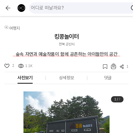
여행지
킹콩놀이터
전북 군산시
숲속 자연과 예술작품이 함께 공존하는 아이들만의 공간
2
1.1K
1
사진보기
상세정보
댓글
1
/
7