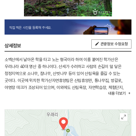
직접 찍은 사진을 등록해 주세요.
관광정보 수정요청
상세정보
소백산에서 날아온 학을 타고 노는 형국이라 하여 이름 붙여진 학가산은
우리나라 40대 명산 중 하나이다. 산세가 수려하고 사람의 손길이 덜 닿은
청정지역으로 소나무, 참나무, 산벗나무 등이 있어 산림욕을 즐길 수 있는
곳이다. 이곳에 위치한 학가산자연휴양림은 산림휴양관, 통나무집, 방갈로,
야영장 데크가 조성되어 있으며, 이외에도 산림욕장, 자연학습장, 체험단지,
내용
더보기
어린이 놀이터 등 자연 속에서 즐길 수 있는 시설도 마련되어 있다. 다양한
크기의 숙박시설이 있기에 가족 여행은 물론, 단체여행객, 기업체, 수련회 등의
인원을 충분히 수용할 수 있다. 옆에는 계곡이 흘러 여름 물놀이를 할 수 있고
학가산으로 오르는 등산로가 있어 2시간 정도면 정상에 도착할 수 있다.