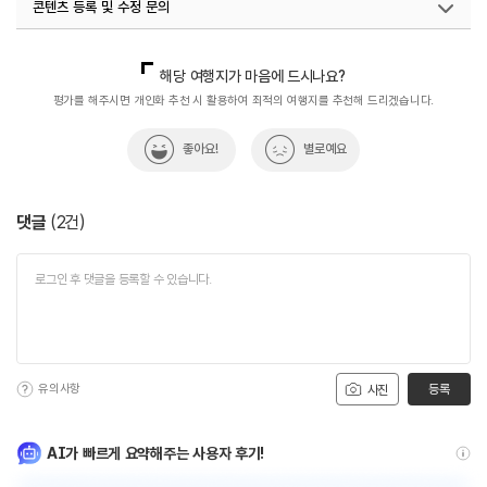
콘텐츠 등록 및 수정 문의
국내디지털마케팅팀
033-813-3500
해당 여행지가 마음에 드시나요?
평가를 해주시면 개인화 추천 시 활용하여 최적의 여행지를 추천해 드리겠습니다.
좋아요!
별로예요
댓글
(
2
건)
유의사항
등록
사진
AI가 빠르게 요약해주는 사용자 후기!