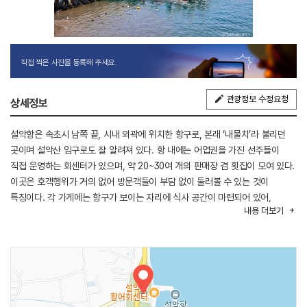
직접 찍은 사진을 등록해 주세요.
관광정보 수정요청
상세정보
설악항은 속초시 남쪽 끝, 시내 외곽에 위치한 항구로, 본래 ‘내물치’라 불리던
곳이며 설악산 입구로도 잘 알려져 있다. 항 내에는 어업권을 가진 선주들이
직접 운영하는 회센터가 있으며, 약 20~30여 개의 판매장 겸 횟집이 모여 있다.
이곳은 호객행위가 거의 없어 방문객들이 부담 없이 둘러볼 수 있는 것이
특징이다. 각 가게에는 항구가 보이는 자리에 식사 공간이 마련되어 있어,
내용
더보기
구입한 해산물과 함께 식사와 주류를 즐길 수 있다. 조용한 분위기 속에서
신선한 해산물을 맛볼 수 있는 장소로 인근 관광객들에게 꾸준한 인기를 얻고
있다.