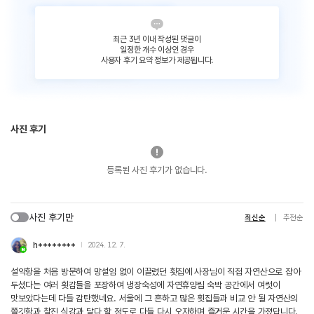
최근 3년 이내 작성된 댓글이
일정한 개수 이상인 경우
사용자 후기 요약 정보가 제공됩니다.
사진 후기
등록된 사진 후기가 없습니다.
사진 후기만
최신순
추천순
h********
2024. 12. 7.
설악항을 처음 방문하여 망설임 없이 이끌렸던 횟집에 사장님이 직접 자연산으로 잡아
두셨다는 여러 횟감들을 포장하여 냉장숙성에 자연휴양림 숙박 공간에서 여럿이
맛보았다는데 다들 감탄했네요. 서울에 그 흔하고 많은 횟집들과 비교 안 될 자연산의
쫄깃함과 찰진 식감과 달다 할 정도로 다들 다시 오자하며 즐거운 시간을 가졌답니다.