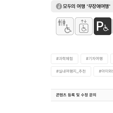
모두의 여행 '무장애여행'
#과학체험
#기차여행
#실내여행지_추천
#아이와
콘텐츠 등록 및 수정 문의
국내디지털마케팅팀
033-813-3