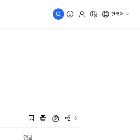
한국어
5
댓글