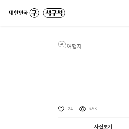
여행지
3.9K
24
사진보기