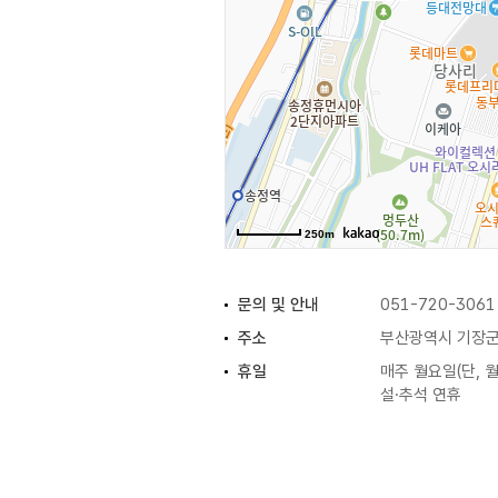
250m
문의 및 안내
051-720-3061
주소
부산광역시 기장군
휴일
매주 월요일(단, 
설·추석 연휴