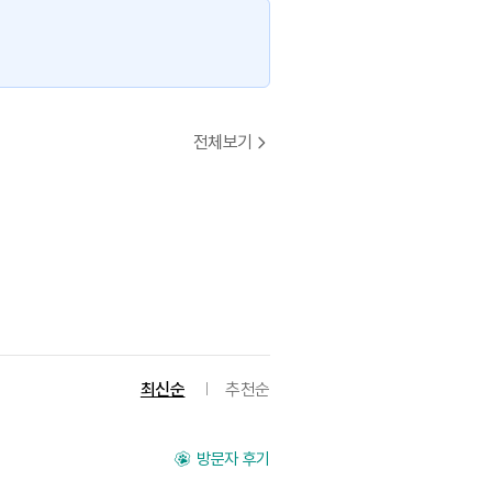
전체보기
최신순
추천순
방문자 후기