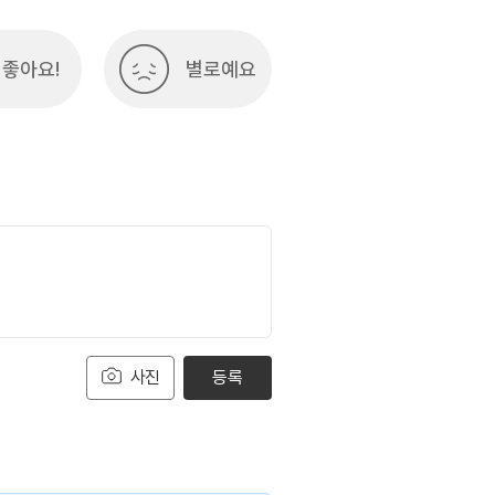
좋아요!
별로예요
사진
등록