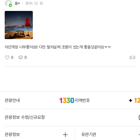
용*
2024. 11. 10.
야간개장 너무좋아요!! 다만 탈의실에 조명이 있는게 좋을것같아요ㅠㅠ
0
0
신고
관광안내
지역번호
관광정보 수정/신규요청
관광정보
유관기관