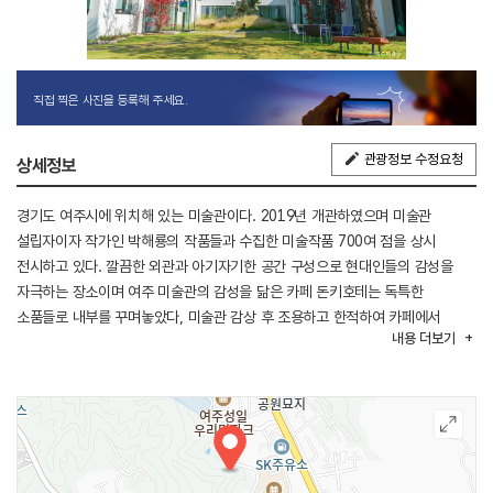
직접 찍은 사진을 등록해 주세요.
관광정보 수정요청
상세정보
경기도 여주시에 위치해 있는 미술관이다. 2019년 개관하였으며 미술관
설립자이자 작가인 박해룡의 작품들과 수집한 미술작품 700여 점을 상시
전시하고 있다. 깔끔한 외관과 아기자기한 공간 구성으로 현대인들의 감성을
자극하는 장소이며 여주 미술관의 감성을 닮은 카페 돈키호테는 독특한
소품들로 내부를 꾸며놓았다, 미술관 감상 후 조용하고 한적하여 카페에서
내용
더보기
잔디정원을 바라보며 휴식하기에 좋다. 수도권에서 멀지 않은 곳에 있어 주말
나들이 삼아 방문하기 손색없는 곳이다.