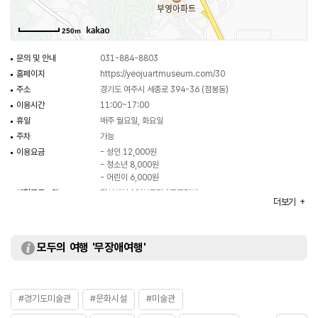
250m
문의 및 안내
031-884-8803
홈페이지
https://yeojuartmuseum.com/30
주소
경기도 여주시 세종로 394-36 (점봉동)
이용시간
11:00~17:00
휴일
매주 월요일, 화요일
주차
가능
이용요금
- 성인 12,000원
- 청소년 8,000원
- 어린이 6,000원
체험프로그램
전시해설 / 연사특강 / 고궁탐방
더보기
모두의 여행 '무장애여행'
#경기도미술관
#문화시설
#미술관