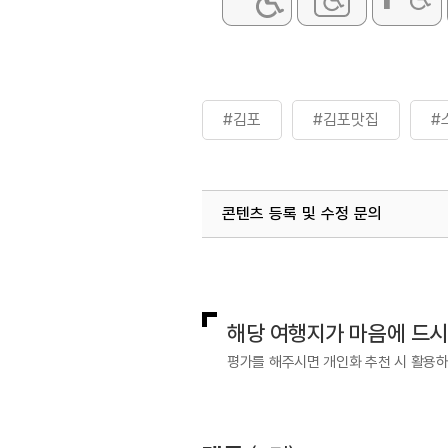
#김포
#김포맛집
#
콘텐츠 등록 및 수정 문의
국내디지털마케팅팀
033-813-3
해당 여행지가 마음에 드
평가를 해주시면 개인화 추천 시 활용