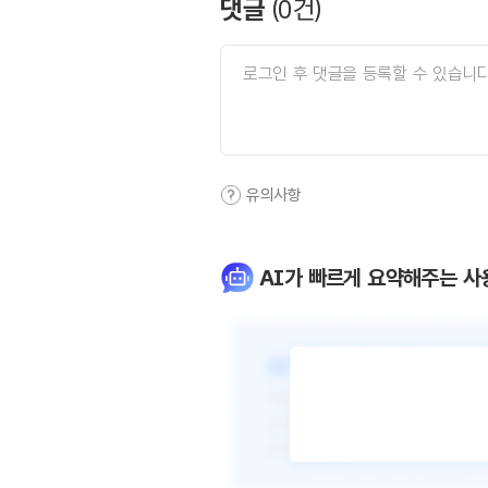
댓글
(
0
건)
유의사항
AI가 빠르게 요약해주는 사