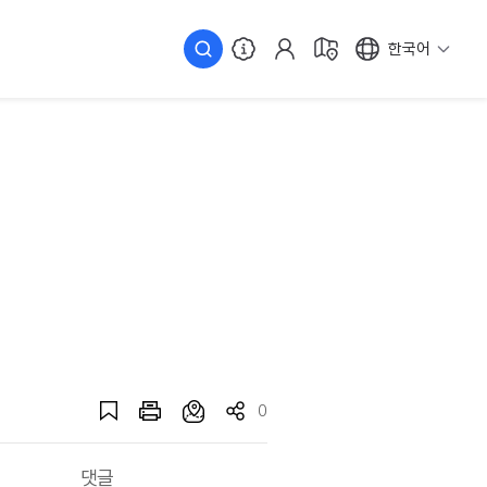
한국어
0
댓글