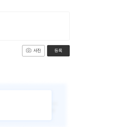
사진
등록