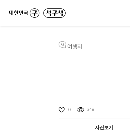
여행지
348
0
사진보기