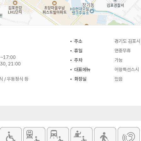
주소
경기도 김포시 
휴일
연중무휴
~17:00
주차
가능
30, 21:00
대표메뉴
어왕특선스시
식 / 우동정식 등
화장실
있음