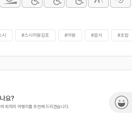
스시
#스시어왕김포
#어왕
#음식
#초밥
500
시나요?
하여 최적의 여행지를 추천해 드리겠습니다.