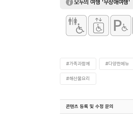
모두의 여행 '무장애여행'
#가족과함께
#다양한메뉴
#해산물요리
콘텐츠 등록 및 수정 문의
국내디지털마케팅팀
033-813-3