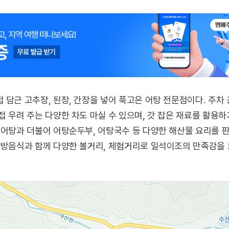
 담근 고추장, 된장, 간장을 넣어 푹고은 어탕 전문점이다. 주차
접 우려 주는 다양한 차도 마실 수 있으며, 갓 잡은 재료를 활
 어탕과 더불어 어탕순두부, 어탕국수 등 다양한 해산물 요리를 판
한방음식과 함께 다양한 볼거리, 체험거리로 일석이조의 만족감을 