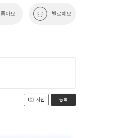
좋아요!
별로예요
사진
등록