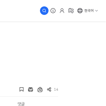
한국어
14
댓글