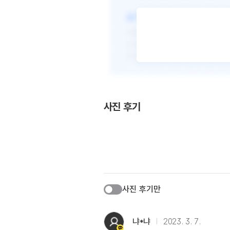
사진 후기
사진 후기만
냐*냐
2023. 3. 7.