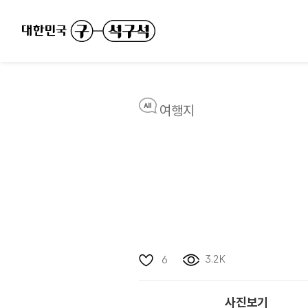
여행지
3.2K
6
사진보기