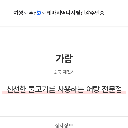
여행
추천
테마
지역
디지털
관광주민증
가람
충북 제천시
신선한 물고기를 사용하는 어탕 전문점
상세정보