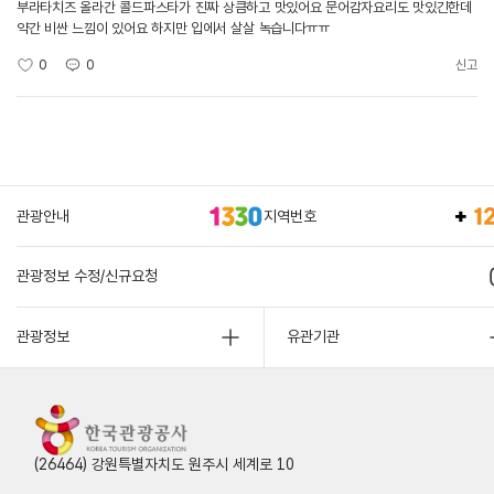
부라타치즈 올라간 콜드파스타가 진짜 상큼하고 맛있어요 문어감자요리도 맛있긴한데
약간 비싼 느낌이 있어요 하지만 입에서 살살 녹습니다ㅠㅠ
0
0
신고
관광안내
지역번호
관광정보 수정/신규요청
관광정보
유관기관
(26464) 강원특별자치도 원주시 세계로 10