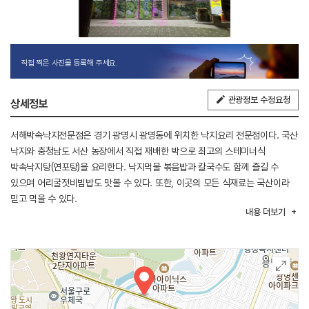
직접 찍은 사진을 등록해 주세요.
관광정보 수정요청
상세정보
서해박속낙지전문점은 경기 광명시 광명동에 위치한 낙지요리 전문점이다. 국산
낙지와 충청남도 서산 농장에서 직접 재배한 박으로 최고의 스테미너식
박속낙지탕(연포탕)을 요리한다. 낙지먹물 볶음밥과 칼국수도 함께 즐길 수
있으며 어리굴젓비빔밥도 맛볼 수 있다. 또한, 이곳의 모든 식재료는 국산이라
믿고 먹을 수 있다.
내용
더보기