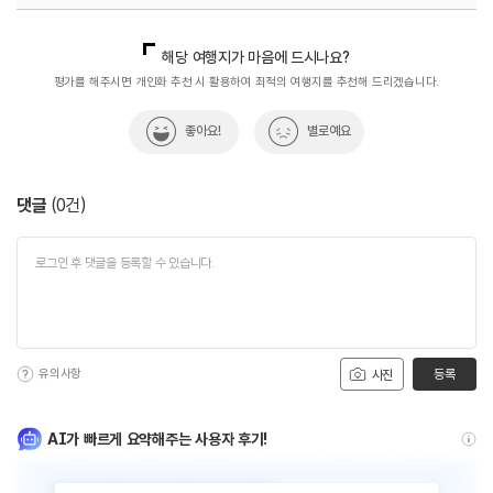
국내디지털마케팅팀
033-813-3500
해당 여행지가 마음에 드시나요?
평가를 해주시면 개인화 추천 시 활용하여 최적의 여행지를 추천해 드리겠습니다.
좋아요!
별로예요
댓글
(
0
건)
유의사항
등록
사진
AI가 빠르게 요약해주는 사용자 후기!