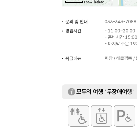
250m
문의 및 안내
033-343-7088
영업시간
- 11:00~20:00
- 준비시간 15:00
- 마지막 주문 19
취급메뉴
짜장 / 해물짬뽕 /
모두의 여행 '무장애여행'