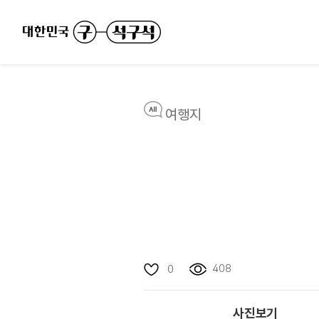
여행지
408
0
사진보기