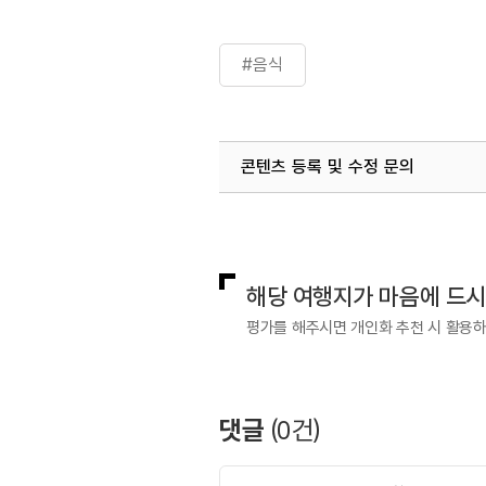
#음식
콘텐츠 등록 및 수정 문의
국내디지털마케팅팀
033-813-3
해당 여행지가 마음에 드
평가를 해주시면 개인화 추천 시 활용
댓글
(
0
건)