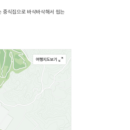
있는 중식집으로 바삭바삭해서 씹는