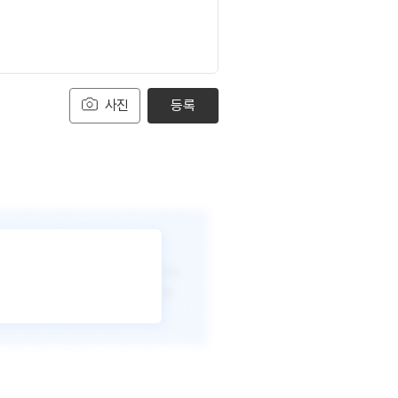
사진
등록