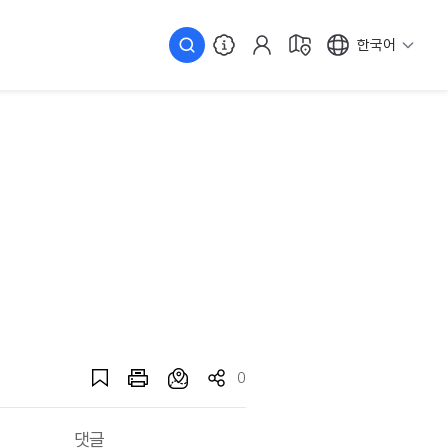
한국어
0
댓글