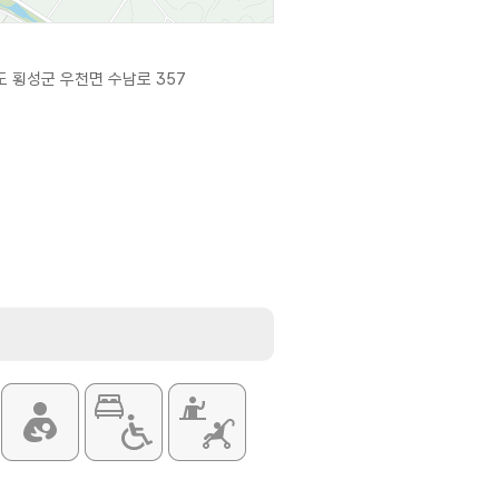
 횡성군 우천면 수남로 357