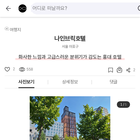
여행지
나인브릭호텔
서울 마포구
화사한 느낌과 고급스러운 분위기가 감도는 홍대 호텔
2
558
2
사진보기
상세정보
댓글
1
/
5