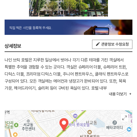
직접 찍은 사진을 등록해 주세요.
관광정보 수정요청
상세정보
나인 브릭 호텔은 지루한 일상에서 벗어나 각기 다른 테마를 가진 객실에서
특별한 추억을 경험할 수 있는 곳이다. 객실은 슈페리어 더블, 슈페리어 트윈,
디럭스 더블, 프리미엄 디럭스 더블, 주니어 펜트하우스, 클래식 펜트하우스로
구성되어 있다. 모든 객실에는 에어컨과 냉장고가 완비되어 있다. 또한, 목욕
가운, 헤어드라이기, 슬리퍼 등이 구비된 욕실이 있다. 호텔 내부
내용
더보기
레스토랑에서는 조식, 점심, 저녁 식사를 이용할 수 있기 때문에 객실에서 멀리
나가지 않고도 식사를 즐길 수 있다.
지하철 2호선, 경의중앙선, 공항철도가 지나는 홍대입구역에서 가깝기 때문에
서울 주변 지역을 편리하게 관광할 수 있고, 홍대거리가 걸어서 2분 거리에
위치하고 있다.