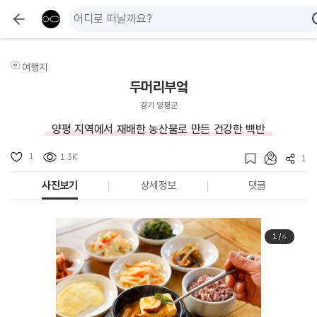
여행지
두머리부엌
경기 양평군
양평 지역에서 재배한 농산물로 만든 건강한 백반
1
1.3K
1
사진보기
상세정보
댓글
1
/
6