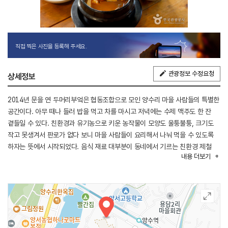
직접 찍은 사진을 등록해 주세요.
관광정보 수정요청
상세정보
2014년 문을 연 두머리부엌은 협동조합으로 모인 양수리 마을 사람들의 특별한
공간이다. 아무 때나 들러 밥을 먹고 차를 마시고 저녁에는 수제 맥주도 한 잔
곁들일 수 있다. 친환경과 유기농으로 키운 농작물이 모양도 울퉁불퉁, 크기도
작고 못생겨서 판로가 없다 보니 마을 사람들이 요리해서 나눠 먹을 수 있도록
하자는 뜻에서 시작되었다. 음식 재료 대부분이 동네에서 기르는 친환경 제철
내용
더보기
농산물이기 때문에 믿고 먹을 수 있는 웰빙 식당이다.