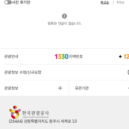
사진 후기만
최신순
추천순
등록된 댓글이 없습니다.
관광안내
지역번호
관광정보 수정/신규요청
관광정보
유관기관
(26464) 강원특별자치도 원주시 세계로 10