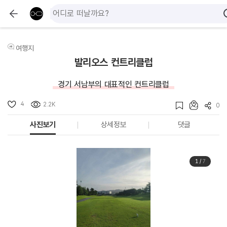
여행지
발리오스 컨트리클럽
경기 서남부의 대표적인 컨트리클럽
4
2.2K
0
사진보기
상세정보
댓글
1
/
7