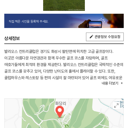
직접 찍은 사진을 등록해 주세요.
관광정보 수정요청
상세정보
발리오스 컨트리클럽은 경기도 화성시 팔탄면에 위치한 고급 골프장이다.
이곳은 아름다운 자연경관과 함께 우수한 골프 코스를 자랑하며, 골프
애호가들에게 최적의 환경을 제공한다. 발리오스 컨트리클럽은 국제적인 수준의
골프 코스를 갖추고 있어, 다양한 난이도의 홀에서 플레이할 수 있다. 또한,
클럽하우스와 레스토랑 등 편의 시설이 잘 마련되어 있어 골프 외에도 여유로운
내용
더보기
시간을 보낼 수 있다. 클럽은 회원제와 비회원제로 운영되며, 방문객들에게 품격
있는 서비스를 제공한다. 발리오스 컨트리클럽은 골프뿐만 아니라 다양한 레저
시설을 제공하며, 비즈니스 미팅이나 각종 행사도 진행할 수 있는 공간을 갖추고
있다. 이곳은 골프를 즐기며 자연 속에서 힐링하고, 동시에 특별한 경험을 할 수
있는 장소로 많은 사람들에게 사랑받고 있다.