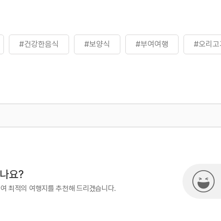
#건강한음식
#보양식
#부여여행
#오리고
500
시나요?
하여 최적의 여행지를 추천해 드리겠습니다.