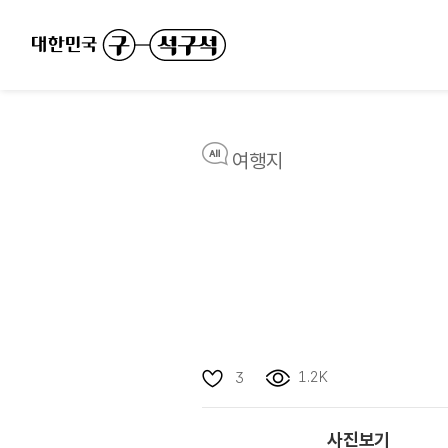
여행지
1.2K
3
사진보기