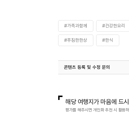
#가족과함께
#건강한요리
#푸짐한한상
#한식
콘텐츠 등록 및 수정 문의
국내디지털마케팅팀
033-813-3
해당 여행지가 마음에 드
평가를 해주시면 개인화 추천 시 활용