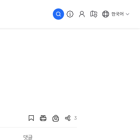
한국어
3
댓글