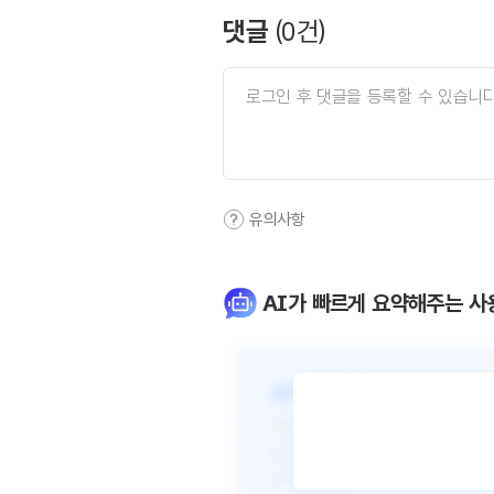
댓글
(
0
건)
유의사항
AI가 빠르게 요약해주는 사