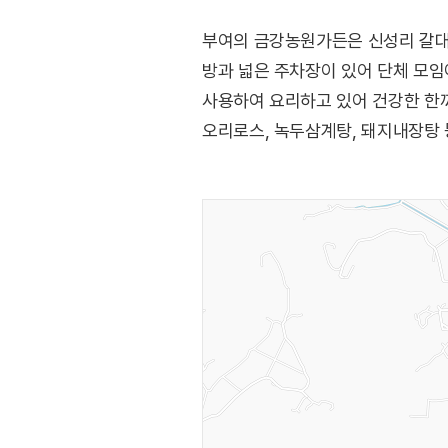
부여의 금강농원가든은 신성리 갈대
방과 넓은 주차장이 있어 단체 모임
사용하여 요리하고 있어 건강한 한끼
오리로스, 녹두삼계탕, 돼지내장탕 