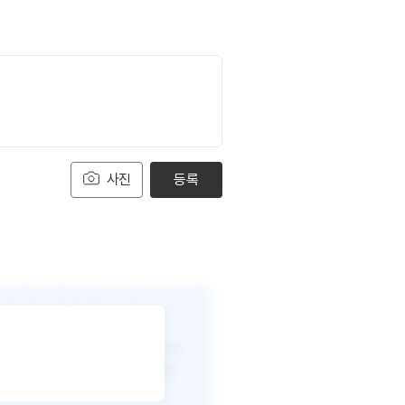
사진
등록